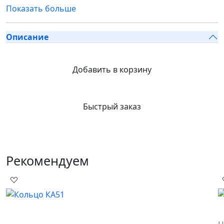
Показать больше
Описание
Добавить в корзину
Быстрый заказ
Рекомендуем