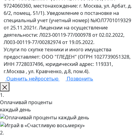
9724060360, местонахождение: г. Москва, ул. Арбат, д.
6/2, помещ. 51/1). Уведомление о постановке на
специальный учет (учетный номер) №ЮЛ7701019329
от 25.11.2021г. Лицензии на осуществление
деятельности: Л023-00119-77/000978 от 02.02.2022,
Л003-00119-77/00282974 от 19.05.2022.
Услуги по скупке техники и иного имущества
предоставляет: ООО "ГЛЕДЕН" (ОГРН 1027739051328,
ИНН 7728037496, юридический адрес: 119331,
г.Москва , ул. Кравченко, д.8, пом.4).
Оценить нейросетью
Позвонить
1.
Оплачивай проценты
каждый день
2.