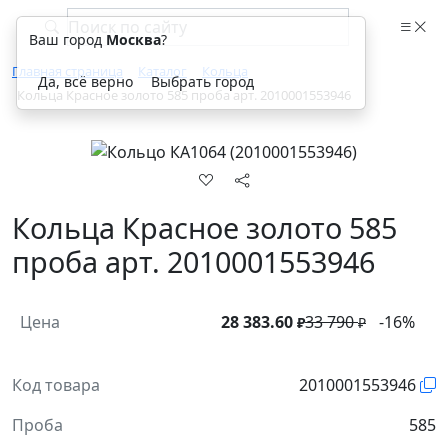
Ваш город
Москва
?
Главная страница
Каталог
Кольца
Да, всё верно
Выбрать город
Кольца Красное золото 585 проба арт. 2010001553946
Кольца Красное золото 585
проба арт. 2010001553946
Цена
28 383.60
33 790
-16%
₽
₽
Код товара
2010001553946
Проба
585