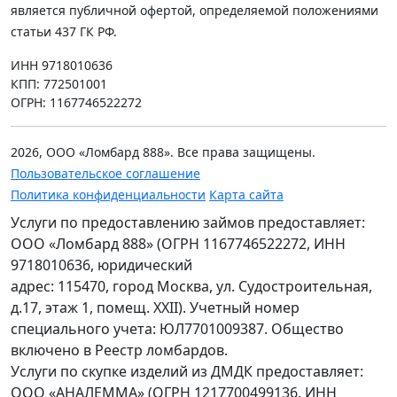
является публичной офертой, определяемой положениями
статьи 437 ГК РФ.
ИНН 9718010636
КПП: 772501001
ОГРН: 1167746522272
2026, ООО «Ломбард 888». Все права защищены.
Пользовательское соглашение
Политика конфиденциальности
Карта сайта
Услуги по предоставлению займов предоставляет:
ООО «Ломбард 888» (ОГРН 1167746522272, ИНН
9718010636, юридический
адрес: 115470, город Москва, ул. Судостроительная,
д.17, этаж 1, помещ. XXII). Учетный номер
специального учета: ЮЛ7701009387. Общество
включено в Реестр ломбардов.
Услуги по скупке изделий из ДМДК предоставляет:
ООО «АНАЛЕММА» (ОГРН 1217700499136, ИНН