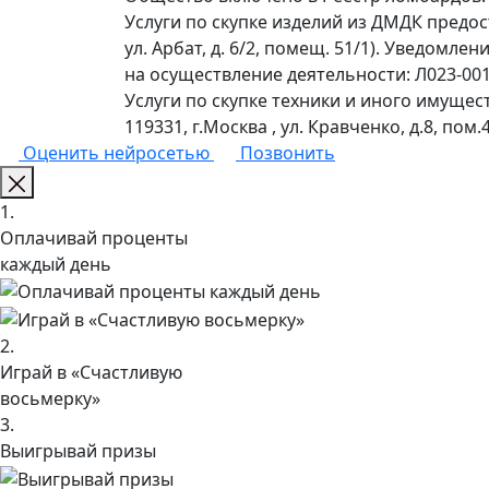
Услуги по скупке изделий из ДМДК предо
ул. Арбат, д. 6/2, помещ. 51/1). Уведомл
на осуществление деятельности: Л023-0011
Услуги по скупке техники и иного имущес
119331, г.Москва , ул. Кравченко, д.8, пом.4
Оценить нейросетью
Позвонить
1.
Оплачивай проценты
каждый день
2.
Играй в «Счастливую
восьмерку»
3.
Выигрывай призы