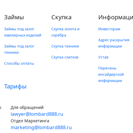
Займы
Скупка
Информаци
Займы под залог
Скупка золота и
Инвесторам
ювелирных изделий
серебра
Адрес раскрытия
Займы под залог
Скупка техники
информации
техники
Скупка слитков
Устав
Способы оплаты
Перечень
инсайдерской
информации
Тарифы
о
Для обращений
lawyer@lombard888.ru
Отдел Маркетинга
marketing@lombard888.ru