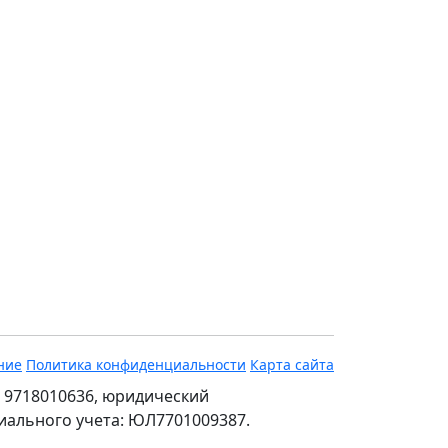
ние
Политика конфиденциальности
Карта сайта
 9718010636, юридический
ециального учета: ЮЛ7701009387.