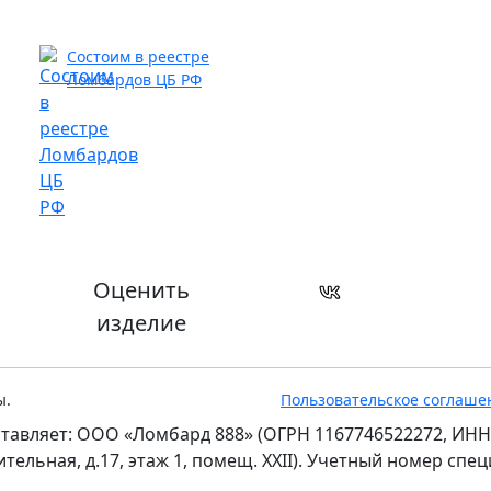
Состоим в реестре
Ломбардов ЦБ РФ
Оценить
изделие
ы.
Пользовательское соглаше
тавляет: ООО «Ломбард 888» (ОГРН 1167746522272, ИНН
оительная, д.17, этаж 1, помещ. XXII). Учетный номер сп