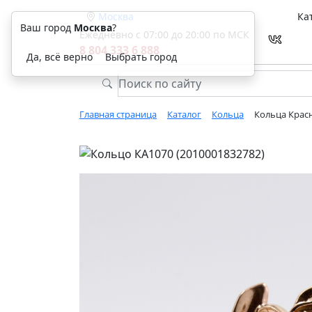
Москва
Ка
Ваш город
Москва
?
Ежедневно с 07:00 до 20:00 по МСК
8 804 333 6 888
Да, всё верно
Выбрать город
Главная страница
Каталог
Кольца
Кольца Красн