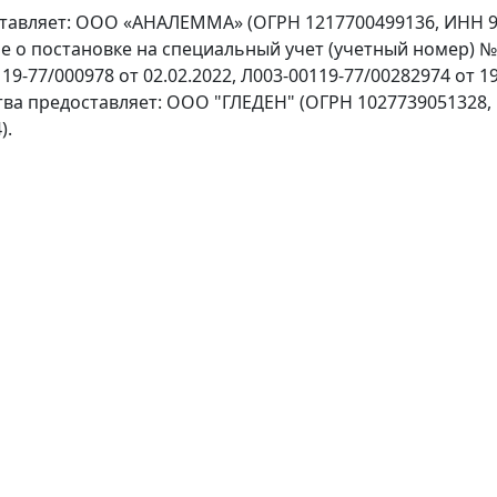
ставляет: ООО «АНАЛЕММА» (ОГРН 1217700499136, ИНН 97
ение о постановке на специальный учет (учетный номер) 
9-77/000978 от 02.02.2022, Л003-00119-77/00282974 от 19
тва предоставляет: ООО "ГЛЕДЕН" (ОГРН 1027739051328,
).