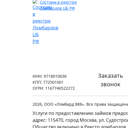
Состоим в реестре
Ломбардов ЦБ РФ
Заказать
ИНН: 9718010636
КПП: 772501001
звонок
ОГРН: 1167746522272
2026, ООО «Ломбард 888». Все права защищен
Услуги по предоставлению займов предос
адрес: 115470, город Москва, ул. Судостр
Общество включено в Реестр ломбардов.