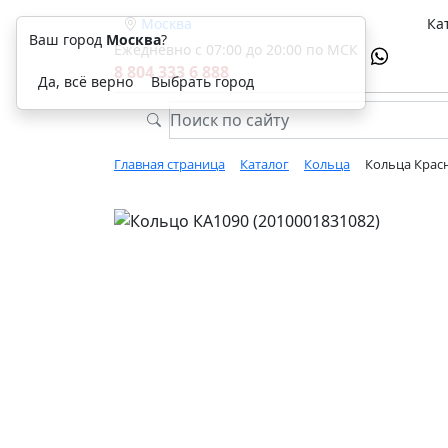
Москва
Ка
Ваш город
Москва
?
Ежедневно с 07:00 до 20:00 по МСК
8 804 333 6 888
Да, всё верно
Выбрать город
Главная страница
Каталог
Кольца
Кольца Красн