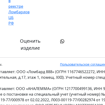
Оценить
изделие
ы.
Пользовательское соглаше
тавляет: ООО «Ломбард 888» (ОГРН 1167746522272, ИНН
оительная, д.17, этаж 1, помещ. XXII). Учетный номер сп
ставляет: ООО «АНАЛЕММА» (ОГРН 1217700499136, ИНН 97
ение о постановке на специальный учет (учетный номер) 
9-77/000978 от 02.02.2022, Л003-00119-77/00282974 от 19