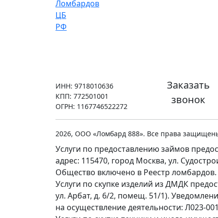
Заказать
ИНН: 9718010636
КПП: 772501001
звонок
ОГРН: 1167746522272
2026, ООО «Ломбард 888». Все права защищен
Услуги по предоставлению займов предос
адрес: 115470, город Москва, ул. Судостр
Общество включено в Реестр ломбардов.
Услуги по скупке изделий из ДМДК предо
ул. Арбат, д. 6/2, помещ. 51/1). Уведомл
на осуществление деятельности: Л023-0011