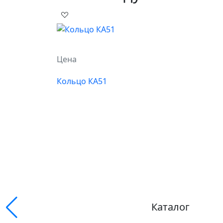
Цена
Кольцо КА51
Каталог