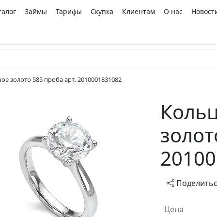
талог
Займы
Тарифы
Скупка
Клиентам
О нас
Новост
ое золото 585 проба арт. 2010001831082
Кольц
золот
20100
Поделить
Цена