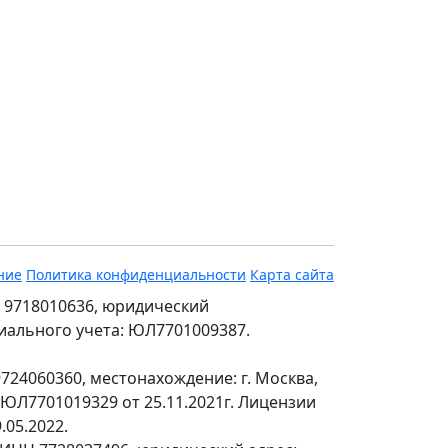
ние
Политика конфиденциальности
Карта сайта
 9718010636, юридический
ециального учета: ЮЛ7701009387.
24060360, местонахождение: г. Москва,
№ЮЛ7701019329 от 25.11.2021г. Лицензии
.05.2022.