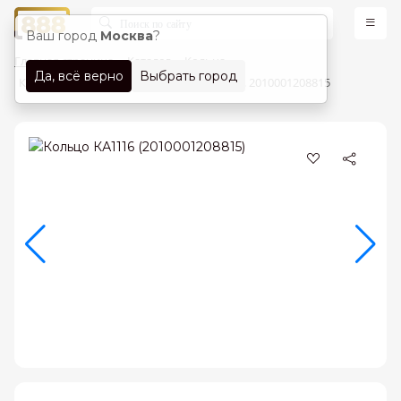
Ваш город
Москва
?
Главная страница
Каталог
Кольца
Да, всё верно
Выбрать город
Кольца Лимонное золото 585 проба арт. 2010001208815