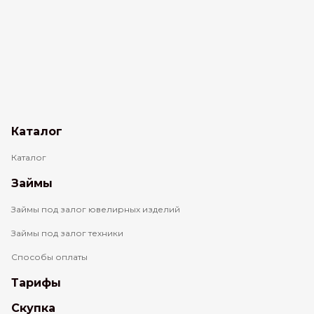
Каталог
Каталог
Займы
Займы под залог ювелирных изделий
Займы под залог техники
Способы оплаты
Тарифы
Скупка