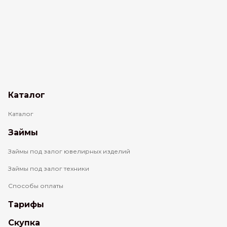
Каталог
Каталог
Займы
Займы под залог ювелирных изделий
Займы под залог техники
Способы оплаты
Тарифы
Скупка