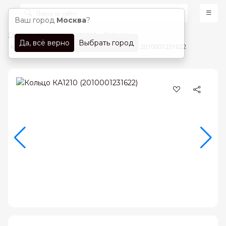
Ваш город
Москва
?
Главная страница
Каталог
Кольца
Да, всё верно
Выбрать город
Кольца Лимонное золото 585 проба арт. 2010001231622