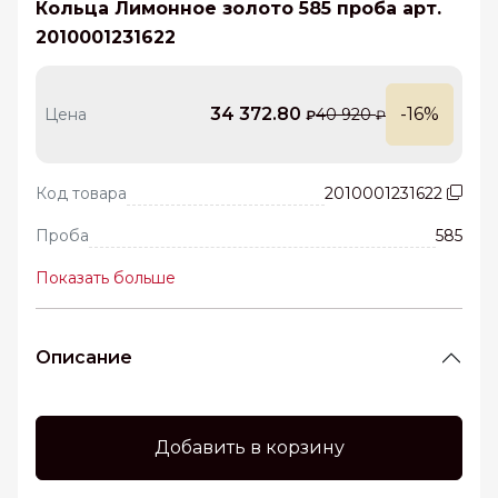
Кольца Лимонное золото 585 проба арт.
2010001231622
34 372.80
-16%
Цена
40 920
₽
₽
Код товара
2010001231622
Проба
585
Показать больше
Описание
Добавить в корзину