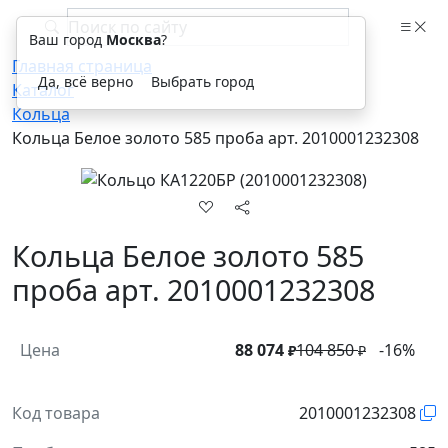
Ваш город
Москва
?
Главная страница
Да, всё верно
Выбрать город
Каталог
Кольца
Кольца Белое золото 585 проба арт. 2010001232308
Кольца Белое золото 585
проба арт. 2010001232308
Цена
88 074
104 850
-16%
₽
₽
Код товара
2010001232308