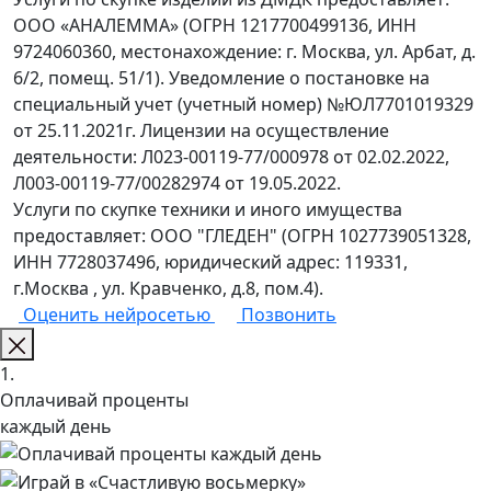
ООО «АНАЛЕММА» (ОГРН 1217700499136, ИНН
9724060360, местонахождение: г. Москва, ул. Арбат, д.
6/2, помещ. 51/1). Уведомление о постановке на
специальный учет (учетный номер) №ЮЛ7701019329
от 25.11.2021г. Лицензии на осуществление
деятельности: Л023-00119-77/000978 от 02.02.2022,
Л003-00119-77/00282974 от 19.05.2022.
Услуги по скупке техники и иного имущества
предоставляет: ООО "ГЛЕДЕН" (ОГРН 1027739051328,
ИНН 7728037496, юридический адрес: 119331,
г.Москва , ул. Кравченко, д.8, пом.4).
Оценить нейросетью
Позвонить
1.
Оплачивай проценты
каждый день