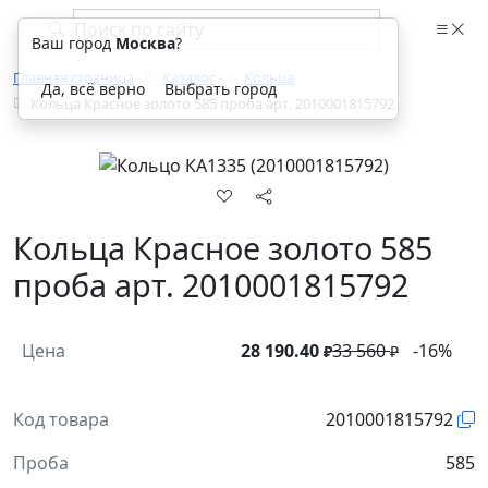
Ваш город
Москва
?
Главная страница
Каталог
Кольца
Да, всё верно
Выбрать город
Кольца Красное золото 585 проба арт. 2010001815792
Кольца Красное золото 585
проба арт. 2010001815792
Цена
28 190.40
33 560
-16%
₽
₽
Код товара
2010001815792
Проба
585