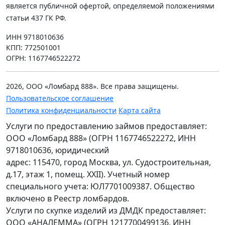
является публичной офертой, определяемой положениями
статьи 437 ГК РФ.
ИНН 9718010636
КПП: 772501001
ОГРН: 1167746522272
2026, ООО «Ломбард 888». Все права защищены.
Пользовательское соглашение
Политика конфиденциальности
Карта сайта
Услуги по предоставлению займов предоставляет:
ООО «Ломбард 888» (ОГРН 1167746522272, ИНН
9718010636, юридический
адрес: 115470, город Москва, ул. Судостроительная,
д.17, этаж 1, помещ. XXII). Учетный номер
специального учета: ЮЛ7701009387. Общество
включено в Реестр ломбардов.
Услуги по скупке изделий из ДМДК предоставляет:
ООО «АНАЛЕММА» (ОГРН 1217700499136, ИНН