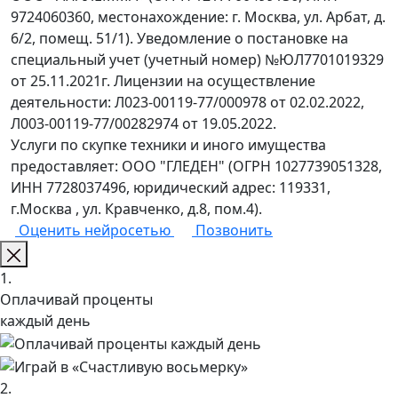
9724060360, местонахождение: г. Москва, ул. Арбат, д.
6/2, помещ. 51/1). Уведомление о постановке на
специальный учет (учетный номер) №ЮЛ7701019329
от 25.11.2021г. Лицензии на осуществление
деятельности: Л023-00119-77/000978 от 02.02.2022,
Л003-00119-77/00282974 от 19.05.2022.
Услуги по скупке техники и иного имущества
предоставляет: ООО "ГЛЕДЕН" (ОГРН 1027739051328,
ИНН 7728037496, юридический адрес: 119331,
г.Москва , ул. Кравченко, д.8, пом.4).
Оценить нейросетью
Позвонить
1.
Оплачивай проценты
каждый день
2.