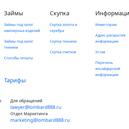
Займы
Скупка
Информаци
Займы под залог
Скупка золота и
Инвесторам
ювелирных изделий
серебра
Адрес раскрытия
Займы под залог
Скупка техники
информации
техники
Скупка слитков
Устав
Способы оплаты
Перечень
инсайдерской
информации
Тарифы
о
Для обращений
lawyer@lombard888.ru
Отдел Маркетинга
marketing@lombard888.ru