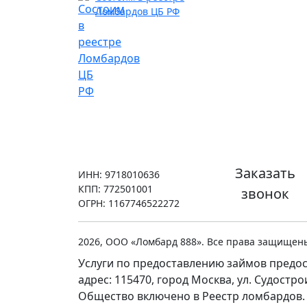
Ломбардов ЦБ РФ
Заказать
ИНН: 9718010636
КПП: 772501001
звонок
ОГРН: 1167746522272
2026, ООО «Ломбард 888». Все права защищен
Услуги по предоставлению займов предос
адрес: 115470, город Москва, ул. Судостр
Общество включено в Реестр ломбардов.