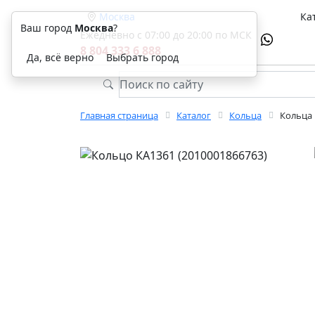
Москва
Ка
Ваш город
Москва
?
Ежедневно с 07:00 до 20:00 по МСК
8 804 333 6 888
Да, всё верно
Выбрать город
Главная страница
Каталог
Кольца
Кольца 