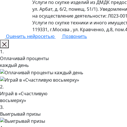
Услуги по скупке изделий из ДМДК предо
ул. Арбат, д. 6/2, помещ. 51/1). Уведомл
на осуществление деятельности: Л023-0011
Услуги по скупке техники и иного имущес
119331, г.Москва , ул. Кравченко, д.8, пом.4
Оценить нейросетью
Позвонить
1.
Оплачивай проценты
каждый день
2.
Играй в «Счастливую
восьмерку»
3.
Выигрывай призы