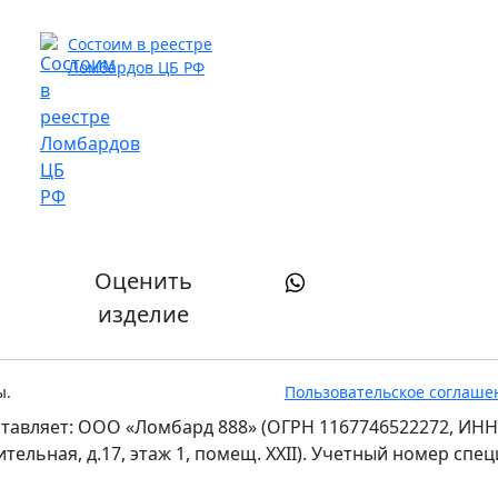
Состоим в реестре
Ломбардов ЦБ РФ
Оценить
изделие
ы.
Пользовательское соглаше
тавляет: ООО «Ломбард 888» (ОГРН 1167746522272, ИНН
оительная, д.17, этаж 1, помещ. XXII). Учетный номер сп