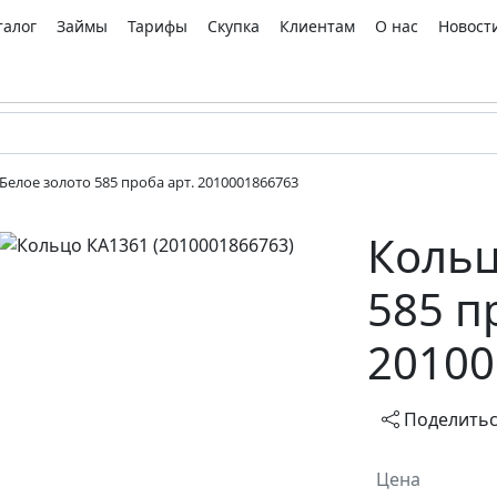
талог
Займы
Тарифы
Скупка
Клиентам
О нас
Новост
Белое золото 585 проба арт. 2010001866763
Кольц
585 п
20100
Поделить
Цена