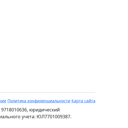
ние
Политика конфиденциальности
Карта сайта
 9718010636, юридический
ециального учета: ЮЛ7701009387.