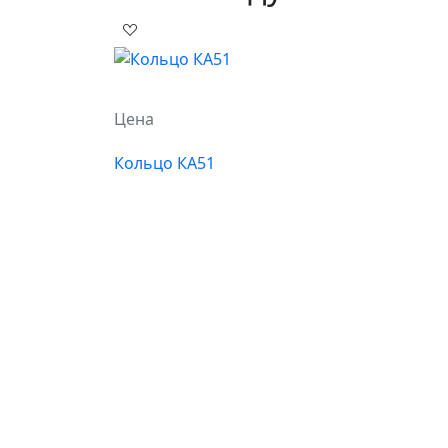
Цена
Кольцо КА51