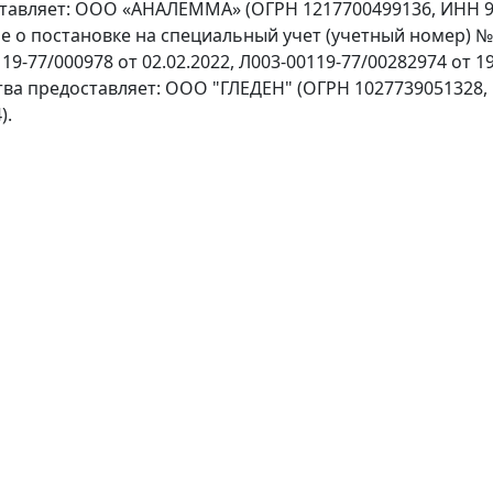
ставляет: ООО «АНАЛЕММА» (ОГРН 1217700499136, ИНН 97
ение о постановке на специальный учет (учетный номер) 
9-77/000978 от 02.02.2022, Л003-00119-77/00282974 от 19
тва предоставляет: ООО "ГЛЕДЕН" (ОГРН 1027739051328,
).