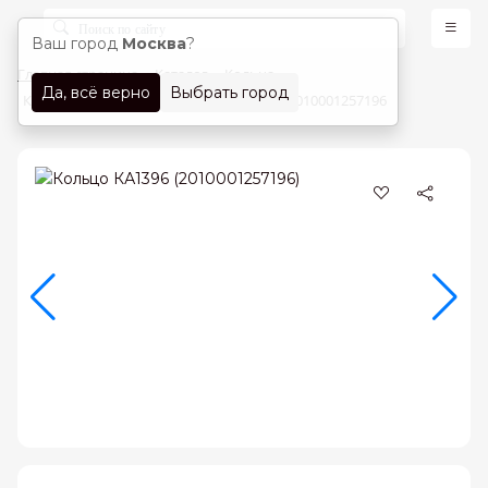
Ваш город
Москва
?
Главная страница
Каталог
Кольца
Да, всё верно
Выбрать город
Кольца Красное золото 585 проба арт. 2010001257196