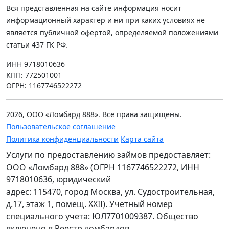
Вся представленная на сайте информация носит
информационный характер и ни при каких условиях не
является публичной офертой, определяемой положениями
статьи 437 ГК РФ.
ИНН 9718010636
КПП: 772501001
ОГРН: 1167746522272
2026, ООО «Ломбард 888». Все права защищены.
Пользовательское соглашение
Политика конфиденциальности
Карта сайта
Услуги по предоставлению займов предоставляет:
ООО «Ломбард 888» (ОГРН 1167746522272, ИНН
9718010636, юридический
адрес: 115470, город Москва, ул. Судостроительная,
д.17, этаж 1, помещ. XXII). Учетный номер
специального учета: ЮЛ7701009387. Общество
включено в Реестр ломбардов.