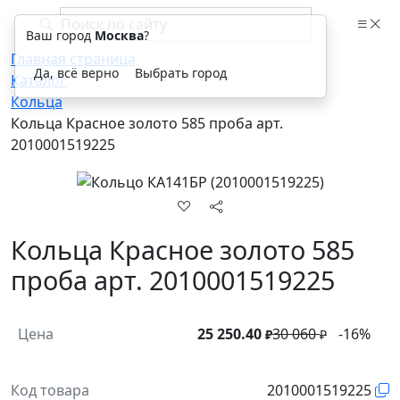
Ваш город
Москва
?
Главная страница
Да, всё верно
Выбрать город
Каталог
Кольца
Кольца Красное золото 585 проба арт.
2010001519225
Кольца Красное золото 585
проба арт. 2010001519225
Цена
25 250.40
30 060
-16%
₽
₽
Код товара
2010001519225