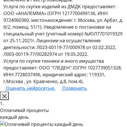
Услуги по скупке изделий из ДМДК предоставляет:
ООО «АНАЛЕММА» (ОГРН 1217700499136, ИНН
9724060360, местонахождение: г. Москва, ул. Арбат, д.
6/2, помещ. 51/1). Уведомление о постановке на
специальный учет (учетный номер) №ЮЛ7701019329
от 25.11.2021г. Лицензии на осуществление
деятельности: Л023-00119-77/000978 от 02.02.2022,
Л003-00119-77/00282974 от 19.05.2022.
Услуги по скупке техники и иного имущества
предоставляет: ООО "ГЛЕДЕН" (ОГРН 1027739051328,
ИНН 7728037496, юридический адрес: 119331,
г.Москва , ул. Кравченко, д.8, пом.4).
Оценить нейросетью
Позвонить
1.
Оплачивай проценты
каждый день