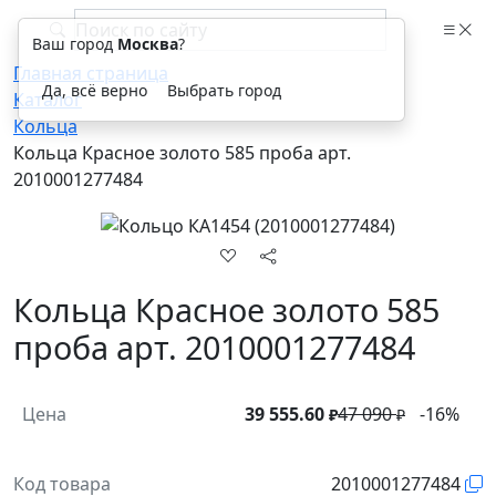
Ваш город
Москва
?
Главная страница
Да, всё верно
Выбрать город
Каталог
Кольца
Кольца Красное золото 585 проба арт.
2010001277484
Кольца Красное золото 585
проба арт. 2010001277484
Цена
39 555.60
47 090
-16%
₽
₽
Код товара
2010001277484