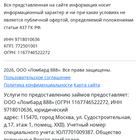
Вся представленная на сайте информация носит
информационный характер и ни при каких условиях не
является публичной офертой, определяемой положениями
статьи 437 ГК РФ.
ИНН 9718010636
КПП: 772501001
ОГРН: 1167746522272
2026, ООО «Ломбард 888». Все права защищены.
Пользовательское соглашение
Политика конфиденциальности
Карта сайта
Услуги по предоставлению займов предоставляет:
ООО «Ломбард 888» (ОГРН 1167746522272, ИНН
9718010636, юридический
адрес: 115470, город Москва, ул. Судостроительная,
д.17, этаж 1, помещ. XXII). Учетный номер
специального учета: ЮЛ7701009387. Общество
включено в Реестр ломбардов.