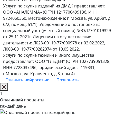
Услуги по скупке изделий из ДМДК предоставляет:
ООО «АНАЛЕММА» (ОГРН 1217700499136, ИНН
9724060360, местонахождение: г. Москва, ул. Арбат, д.
6/2, помещ. 51/1). Уведомление о постановке на
специальный учет (учетный номер) №ЮЛ7701019329
от 25.11.2021г. Лицензии на осуществление
деятельности: Л023-00119-77/000978 от 02.02.2022,
Л003-00119-77/00282974 от 19.05.2022.
Услуги по скупке техники и иного имущества
предоставляет: ООО "ГЛЕДЕН" (ОГРН 1027739051328,
ИНН 7728037496, юридический адрес: 119331,
г.Москва , ул. Кравченко, д.8, пом.4).
Оценить нейросетью
Позвонить
1.
Оплачивай проценты
каждый день