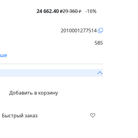
24 662.40
29 360
-16%
₽
₽
2010001277514
585
ьше
Добавить в корзину
Быстрый заказ