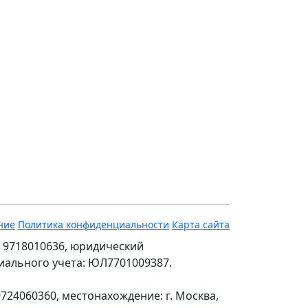
ние
Политика конфиденциальности
Карта сайта
 9718010636, юридический
ециального учета: ЮЛ7701009387.
24060360, местонахождение: г. Москва,