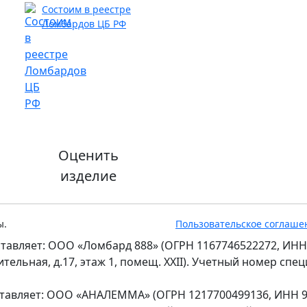
Состоим в реестре
Ломбардов ЦБ РФ
Оценить
изделие
ы.
Пользовательское соглаше
тавляет: ООО «Ломбард 888» (ОГРН 1167746522272, ИНН
оительная, д.17, этаж 1, помещ. XXII). Учетный номер сп
ставляет: ООО «АНАЛЕММА» (ОГРН 1217700499136, ИНН 97