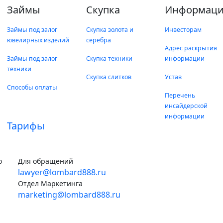
Займы
Скупка
Информаци
Займы под залог
Скупка золота и
Инвесторам
ювелирных изделий
серебра
Адрес раскрытия
Займы под залог
Скупка техники
информации
техники
Скупка слитков
Устав
Способы оплаты
Перечень
инсайдерской
информации
Тарифы
о
Для обращений
lawyer@lombard888.ru
Отдел Маркетинга
marketing@lombard888.ru