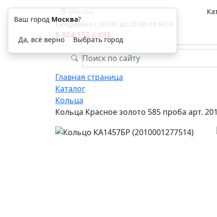
Москва
Ка
Ваш город
Москва
?
Ежедневно с 07:00 до 20:00 по МСК
8 804 333 6 888
Да, всё верно
Выбрать город
Главная страница
Каталог
Кольца
Кольца Красное золото 585 проба арт. 20