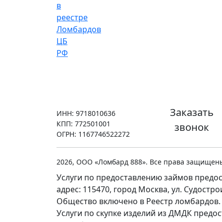
Заказать
ИНН: 9718010636
КПП: 772501001
звонок
ОГРН: 1167746522272
2026, ООО «Ломбард 888». Все права защищен
Услуги по предоставлению займов предос
адрес: 115470, город Москва, ул. Судостр
Общество включено в Реестр ломбардов.
Услуги по скупке изделий из ДМДК предо