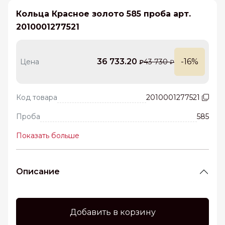
Кольца Красное золото 585 проба арт.
2010001277521
36 733.20
-16%
Цена
43 730
₽
₽
Код товара
2010001277521
Проба
585
Показать больше
Описание
Добавить в корзину