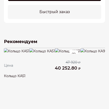
Быстрый заказ
Рекомендуем
47 920
₽
Цена
40 252.80
₽
Кольцо КА51