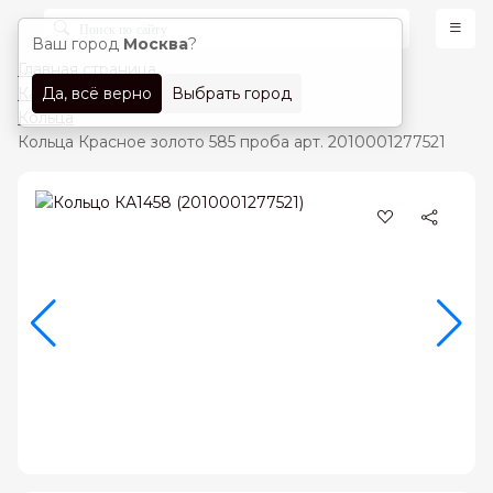
Ваш город
Москва
?
Главная страница
Да, всё верно
Выбрать город
Каталог
Кольца
Кольца Красное золото 585 проба арт. 2010001277521