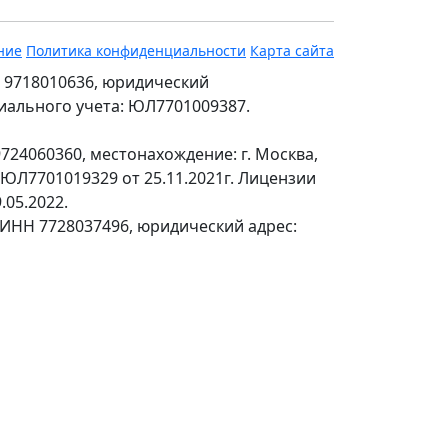
ние
Политика конфиденциальности
Карта сайта
 9718010636, юридический
ециального учета: ЮЛ7701009387.
24060360, местонахождение: г. Москва,
№ЮЛ7701019329 от 25.11.2021г. Лицензии
.05.2022.
 ИНН 7728037496, юридический адрес: