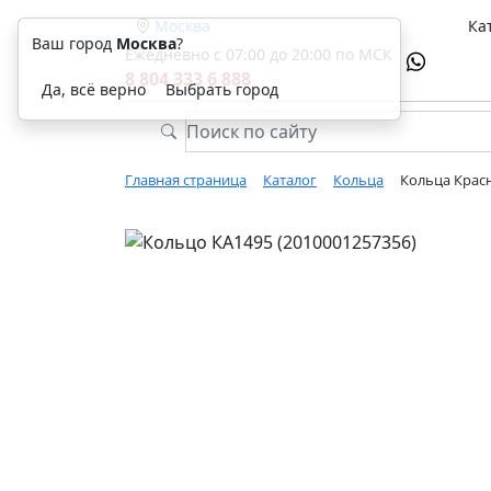
Москва
Ка
Ваш город
Москва
?
Ежедневно с 07:00 до 20:00 по МСК
8 804 333 6 888
Да, всё верно
Выбрать город
Главная страница
Каталог
Кольца
Кольца Красн