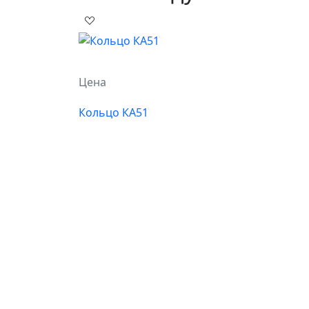
Цена
Кольцо КА51