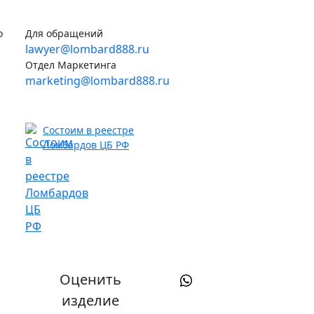
о
Для обращений
lawyer@lombard888.ru
Отдел Маркетинга
marketing@lombard888.ru
Состоим в реестре
Ломбардов ЦБ РФ
Оценить
изделие