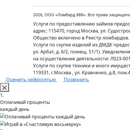
2026, ООО «Ломбард 888». Все права защищен
Услуги по предоставлению займов предос
адрес: 115470, город Москва, ул. Судостр
Общество включено в Реестр ломбардов.
Услуги по скупке изделий из ДМДК предо
ул. Арбат, д. 6/2, помещ. 51/1). Уведомл
на осуществление деятельности: Л023-0011
Услуги по скупке техники и иного имущес
119331, г.Москва , ул. Кравченко, д.8, пом.4
Оценить нейросетью
Позвонить
1.
Оплачивай проценты
каждый день