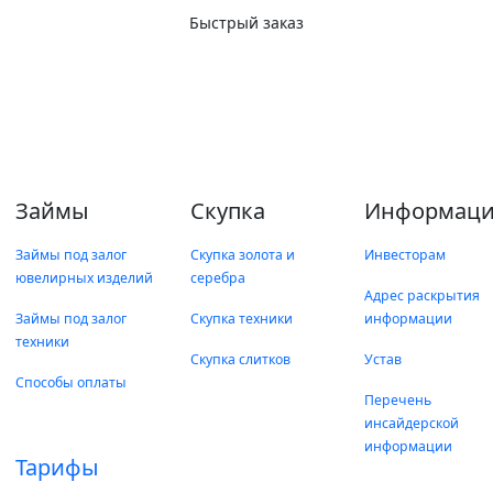
Быстрый заказ
Займы
Скупка
Информаци
Займы под залог
Скупка золота и
Инвесторам
ювелирных изделий
серебра
Адрес раскрытия
Займы под залог
Скупка техники
информации
техники
Скупка слитков
Устав
Способы оплаты
Перечень
инсайдерской
информации
Тарифы