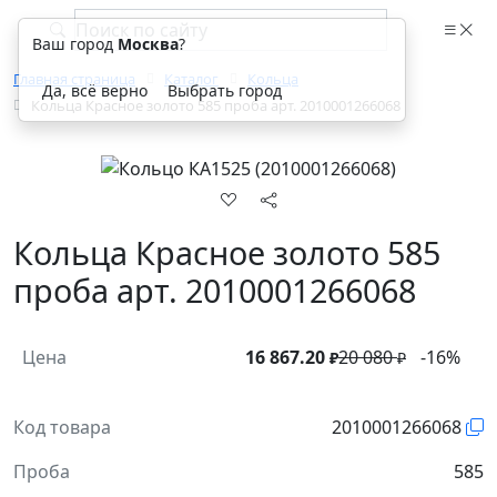
Ваш город
Москва
?
Главная страница
Каталог
Кольца
Да, всё верно
Выбрать город
Кольца Красное золото 585 проба арт. 2010001266068
Кольца Красное золото 585
проба арт. 2010001266068
Цена
16 867.20
20 080
-16%
₽
₽
Код товара
2010001266068
Проба
585