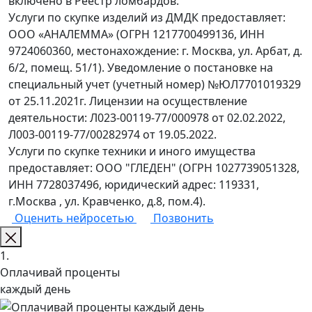
включено в Реестр ломбардов.
Услуги по скупке изделий из ДМДК предоставляет:
ООО «АНАЛЕММА» (ОГРН 1217700499136, ИНН
9724060360, местонахождение: г. Москва, ул. Арбат, д.
6/2, помещ. 51/1). Уведомление о постановке на
специальный учет (учетный номер) №ЮЛ7701019329
от 25.11.2021г. Лицензии на осуществление
деятельности: Л023-00119-77/000978 от 02.02.2022,
Л003-00119-77/00282974 от 19.05.2022.
Услуги по скупке техники и иного имущества
предоставляет: ООО "ГЛЕДЕН" (ОГРН 1027739051328,
ИНН 7728037496, юридический адрес: 119331,
г.Москва , ул. Кравченко, д.8, пом.4).
Оценить нейросетью
Позвонить
1.
Оплачивай проценты
каждый день