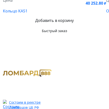
Цена
Ц
40 252.80
₽
Кольцо КА51
О
Добавить в корзину
Быстрый заказ
Состоим в реестре
Ломбардов ЦБ РФ