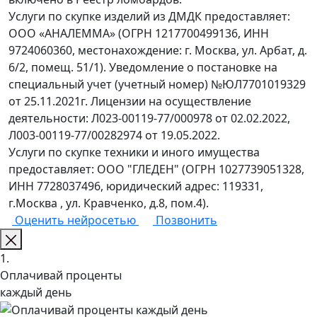
Услуги по скупке изделий из ДМДК предоставляет:
ООО «АНАЛЕММА» (ОГРН 1217700499136, ИНН
9724060360, местонахождение: г. Москва, ул. Арбат, д.
6/2, помещ. 51/1). Уведомление о постановке на
специальный учет (учетный номер) №ЮЛ7701019329
от 25.11.2021г. Лицензии на осуществление
деятельности: Л023-00119-77/000978 от 02.02.2022,
Л003-00119-77/00282974 от 19.05.2022.
Услуги по скупке техники и иного имущества
предоставляет: ООО "ГЛЕДЕН" (ОГРН 1027739051328,
ИНН 7728037496, юридический адрес: 119331,
г.Москва , ул. Кравченко, д.8, пом.4).
Оценить нейросетью
Позвонить
1.
Оплачивай проценты
каждый день