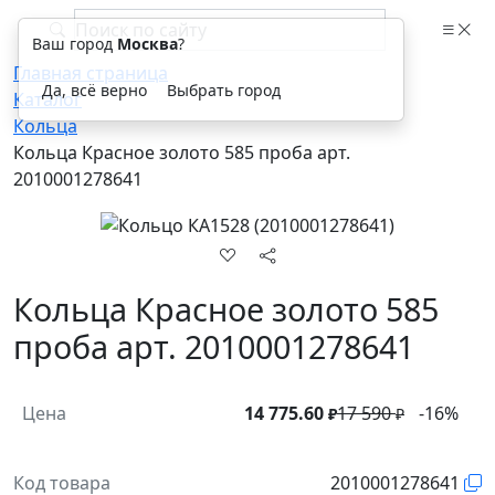
Ваш город
Москва
?
Главная страница
Да, всё верно
Выбрать город
Каталог
Кольца
Кольца Красное золото 585 проба арт.
2010001278641
Кольца Красное золото 585
проба арт. 2010001278641
Цена
14 775.60
17 590
-16%
₽
₽
Код товара
2010001278641