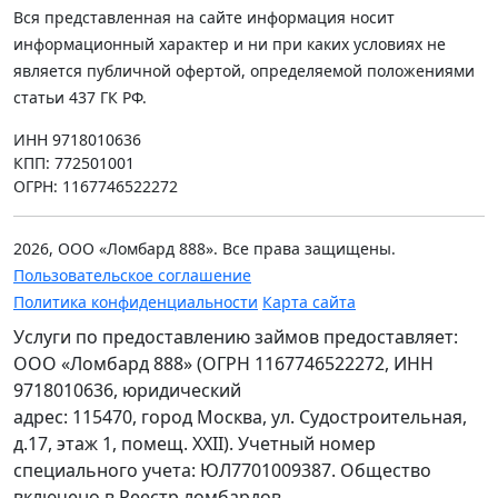
Вся представленная на сайте информация носит
информационный характер и ни при каких условиях не
является публичной офертой, определяемой положениями
статьи 437 ГК РФ.
ИНН 9718010636
КПП: 772501001
ОГРН: 1167746522272
2026, ООО «Ломбард 888». Все права защищены.
Пользовательское соглашение
Политика конфиденциальности
Карта сайта
Услуги по предоставлению займов предоставляет:
ООО «Ломбард 888» (ОГРН 1167746522272, ИНН
9718010636, юридический
адрес: 115470, город Москва, ул. Судостроительная,
д.17, этаж 1, помещ. XXII). Учетный номер
специального учета: ЮЛ7701009387. Общество
включено в Реестр ломбардов.