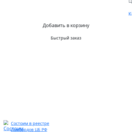
Ц
К
Добавить в корзину
Быстрый заказ
Состоим в реестре
Ломбардов ЦБ РФ