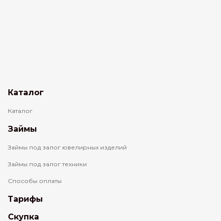
Каталог
Каталог
Займы
Займы под залог ювелирных изделий
Займы под залог техники
Способы оплаты
Тарифы
Скупка