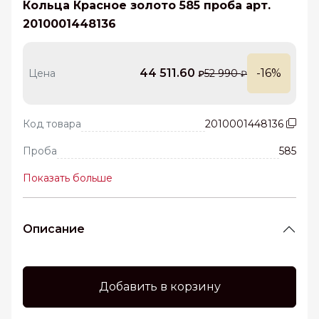
Кольца Красное золото 585 проба арт.
2010001448136
44 511.60
-16%
Цена
52 990
₽
₽
Код товара
2010001448136
Проба
585
Показать больше
Описание
Добавить в корзину