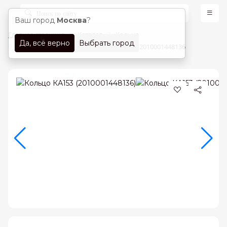
Ваш город
Москва
?
Главная страница
Каталог
Кольца
Да, всё верно
Выбрать город
Кольца Красное золото 585 проба арт. 2010001448136