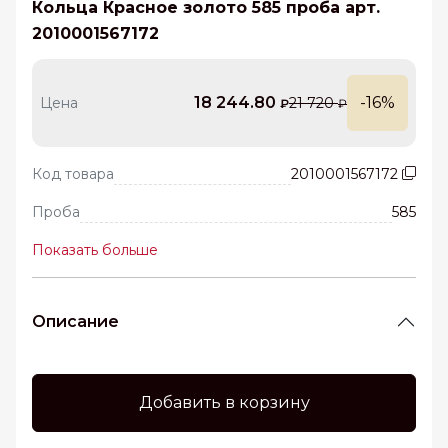
Кольца Красное золото 585 проба арт.
2010001567172
18 244.80
-16%
Цена
21 720
₽
₽
Код товара
2010001567172
Проба
585
Показать больше
Описание
Добавить в корзину