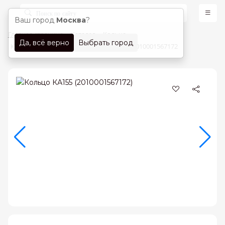
Ваш город
Москва
?
Главная страница
Каталог
Кольца
Да, всё верно
Выбрать город
Кольца Красное золото 585 проба арт. 2010001567172