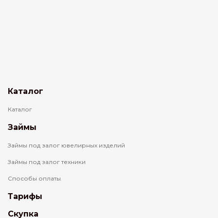
Каталог
Каталог
Займы
Займы под залог ювелирных изделий
Займы под залог техники
Способы оплаты
Тарифы
Скупка