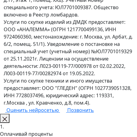
д.17, этаж 1, помещ. XXII). Учетный номер
специального учета: ЮЛ7701009387. Общество
включено в Реестр ломбардов.
Услуги по скупке изделий из ДМДК предоставляет:
ООО «АНАЛЕММА» (ОГРН 1217700499136, ИНН
9724060360, местонахождение: г. Москва, ул. Арбат, д.
6/2, помещ. 51/1). Уведомление о постановке на
специальный учет (учетный номер) №ЮЛ7701019329
от 25.11.2021г. Лицензии на осуществление
деятельности: Л023-00119-77/000978 от 02.02.2022,
Л003-00119-77/00282974 от 19.05.2022.
Услуги по скупке техники и иного имущества
предоставляет: ООО "ГЛЕДЕН" (ОГРН 1027739051328,
ИНН 7728037496, юридический адрес: 119331,
г.Москва , ул. Кравченко, д.8, пом.4).
Оценить нейросетью
Позвонить
1.
Оплачивай проценты