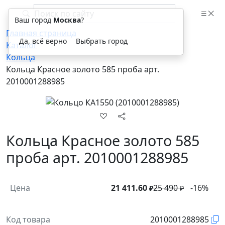
Ваш город
Москва
?
Главная страница
Да, всё верно
Выбрать город
Каталог
Кольца
Кольца Красное золото 585 проба арт.
2010001288985
Кольца Красное золото 585
проба арт. 2010001288985
Цена
21 411.60
25 490
-16%
₽
₽
Код товара
2010001288985