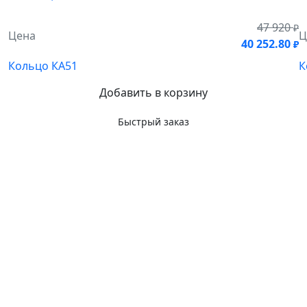
47 920
₽
Цена
Ц
40 252.80
₽
Кольцо КА51
К
Добавить в корзину
Быстрый заказ