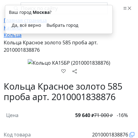
Ваш город
Москва
?
Главная страница
Да, всё верно
Выбрать город
Каталог
Кольца
Кольца Красное золото 585 проба арт.
2010001838876
Кольца Красное золото 585
проба арт. 2010001838876
Цена
59 640
71 000
-16%
₽
₽
Код товара
2010001838876