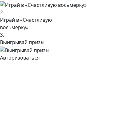
2.
Играй в «Счастливую
восьмерку»
3.
Выигрывай призы
Авторизоваться