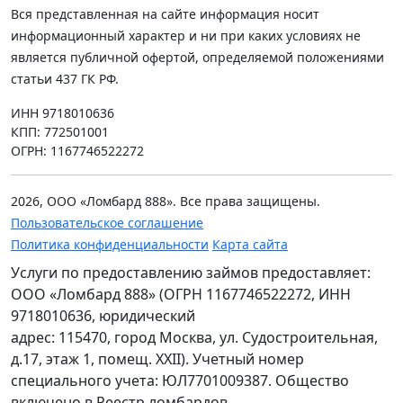
Вся представленная на сайте информация носит
информационный характер и ни при каких условиях не
является публичной офертой, определяемой положениями
статьи 437 ГК РФ.
ИНН 9718010636
КПП: 772501001
ОГРН: 1167746522272
2026, ООО «Ломбард 888». Все права защищены.
Пользовательское соглашение
Политика конфиденциальности
Карта сайта
Услуги по предоставлению займов предоставляет:
ООО «Ломбард 888» (ОГРН 1167746522272, ИНН
9718010636, юридический
адрес: 115470, город Москва, ул. Судостроительная,
д.17, этаж 1, помещ. XXII). Учетный номер
специального учета: ЮЛ7701009387. Общество
включено в Реестр ломбардов.