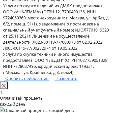
Услуги по скупке изделий из ДМДК предоставляет:
ООО «АНАЛЕММА» (ОГРН 1217700499136, ИНН
9724060360, местонахождение: г. Москва, ул. Арбат, д.
6/2, помещ. 51/1). Уведомление о постановке на
специальный учет (учетный номер) №ЮЛ7701019329
от 25.11.2021г. Лицензии на осуществление
деятельности: Л023-00119-77/000978 от 02.02.2022,
Л003-00119-77/00282974 от 19.05.2022.
Услуги по скупке техники и иного имущества
предоставляет: ООО "ГЛЕДЕН" (ОГРН 1027739051328,
ИНН 7728037496, юридический адрес: 119331,
г.Москва , ул. Кравченко, д.8, пом.4).
Оценить нейросетью
Позвонить
1.
Оплачивай проценты
каждый день