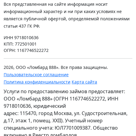
Вся представленная на сайте информация носит
информационный характер и ни при каких условиях не
является публичной офертой, определяемой положениями
статьи 437 ГК РФ.
ИНН 9718010636
КПП: 772501001
ОГРН: 1167746522272
2026, ООО «Ломбард 888». Все права защищены.
Пользовательское соглашение
Политика конфиденциальности
Карта сайта
Услуги по предоставлению займов предоставляет:
ООО «Ломбард 888» (ОГРН 1167746522272, ИНН
9718010636, юридический
адрес: 115470, город Москва, ул. Судостроительная,
д.17, этаж 1, помещ. XXII). Учетный номер
специального учета: ЮЛ7701009387. Общество
включено в Реестр ломбардов.