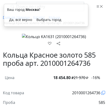
Ваш город
Москва
?
Главная страница
Каталог
Кольца
Да, всё верно
Выбрать город
Кольца Красное золото 585 проба арт. 2010001264736
Кольца Красное золото 585
проба арт. 2010001264736
Цена
18 454.80
21 970
-16%
₽
₽
Код товара
2010001264736
Проба
585