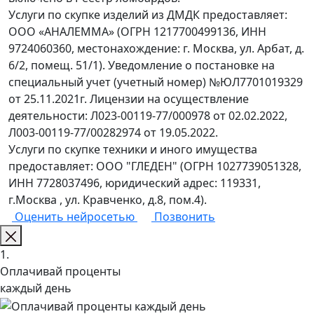
Услуги по скупке изделий из ДМДК предоставляет:
ООО «АНАЛЕММА» (ОГРН 1217700499136, ИНН
9724060360, местонахождение: г. Москва, ул. Арбат, д.
6/2, помещ. 51/1). Уведомление о постановке на
специальный учет (учетный номер) №ЮЛ7701019329
от 25.11.2021г. Лицензии на осуществление
деятельности: Л023-00119-77/000978 от 02.02.2022,
Л003-00119-77/00282974 от 19.05.2022.
Услуги по скупке техники и иного имущества
предоставляет: ООО "ГЛЕДЕН" (ОГРН 1027739051328,
ИНН 7728037496, юридический адрес: 119331,
г.Москва , ул. Кравченко, д.8, пом.4).
Оценить нейросетью
Позвонить
1.
Оплачивай проценты
каждый день