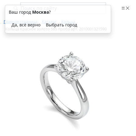
Ваш город
Москва
?
Главная страница
Каталог
Кольца
Да, всё верно
Выбрать город
Кольца Красное золото 585 проба арт. 2010001321590