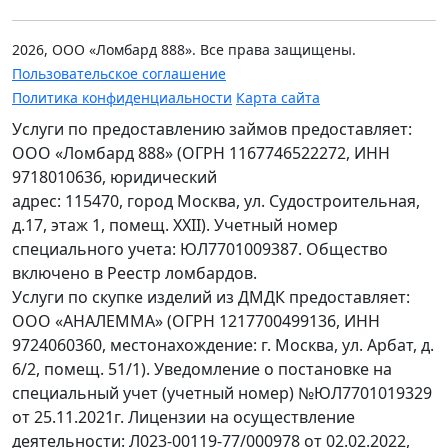
2026, ООО «Ломбард 888». Все права защищены.
Пользовательское соглашение
Политика конфиденциальности
Карта сайта
Услуги по предоставлению займов предоставляет:
ООО «Ломбард 888» (ОГРН 1167746522272, ИНН
9718010636, юридический
адрес: 115470, город Москва, ул. Судостроительная,
д.17, этаж 1, помещ. XXII). Учетный номер
специального учета: ЮЛ7701009387. Общество
включено в Реестр ломбардов.
Услуги по скупке изделий из ДМДК предоставляет:
ООО «АНАЛЕММА» (ОГРН 1217700499136, ИНН
9724060360, местонахождение: г. Москва, ул. Арбат, д.
6/2, помещ. 51/1). Уведомление о постановке на
специальный учет (учетный номер) №ЮЛ7701019329
от 25.11.2021г. Лицензии на осуществление
деятельности: Л023-00119-77/000978 от 02.02.2022,