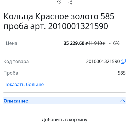
Кольца Красное золото 585
проба арт. 2010001321590
Цена
35 229.60
41 940
-16%
₽
₽
Код товара
2010001321590
Проба
585
Показать больше
Описание
Добавить в корзину