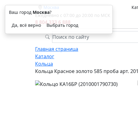
Москва
Ка
Ваш город
Москва
?
Ежедневно с 07:00 до 20:00 по МСК
8 804 333 6 888
Да, всё верно
Выбрать город
Главная страница
Каталог
Кольца
Кольца Красное золото 585 проба арт. 20