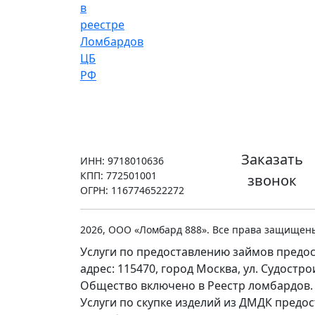
Заказать
ИНН: 9718010636
КПП: 772501001
звонок
ОГРН: 1167746522272
2026, ООО «Ломбард 888». Все права защищен
Услуги по предоставлению займов предос
адрес: 115470, город Москва, ул. Судостр
Общество включено в Реестр ломбардов.
Услуги по скупке изделий из ДМДК предо