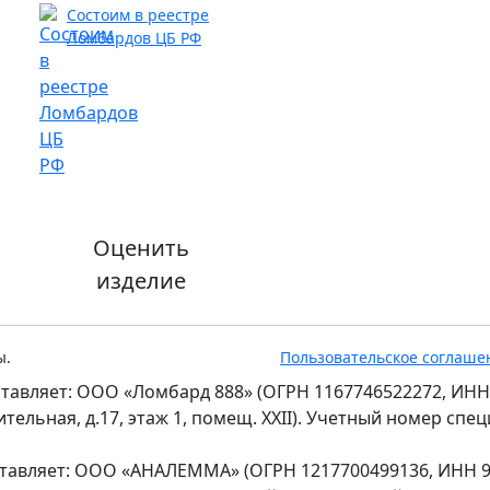
Состоим в реестре
Ломбардов ЦБ РФ
Оценить
изделие
ы.
Пользовательское соглаше
тавляет: ООО «Ломбард 888» (ОГРН 1167746522272, ИНН
оительная, д.17, этаж 1, помещ. XXII). Учетный номер сп
ставляет: ООО «АНАЛЕММА» (ОГРН 1217700499136, ИНН 97