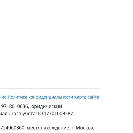
ние
Политика конфиденциальности
Карта сайта
 9718010636, юридический
ециального учета: ЮЛ7701009387.
24060360, местонахождение: г. Москва,