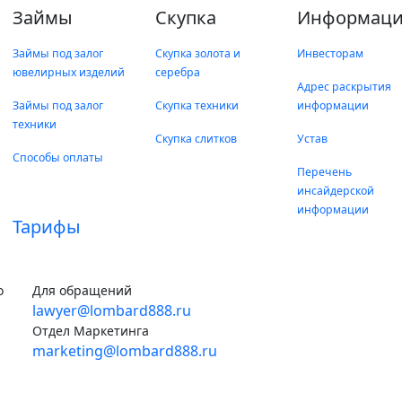
Займы
Скупка
Информаци
Займы под залог
Скупка золота и
Инвесторам
ювелирных изделий
серебра
Адрес раскрытия
Займы под залог
Скупка техники
информации
техники
Скупка слитков
Устав
Способы оплаты
Перечень
инсайдерской
информации
Тарифы
о
Для обращений
lawyer@lombard888.ru
Отдел Маркетинга
marketing@lombard888.ru