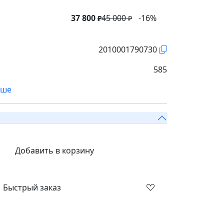
37 800
45 000
-16%
₽
₽
2010001790730
585
ьше
Добавить в корзину
Быстрый заказ