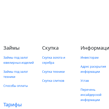
Займы
Скупка
Информаци
Займы под залог
Скупка золота и
Инвесторам
ювелирных изделий
серебра
Адрес раскрытия
Займы под залог
Скупка техники
информации
техники
Скупка слитков
Устав
Способы оплаты
Перечень
инсайдерской
информации
Тарифы