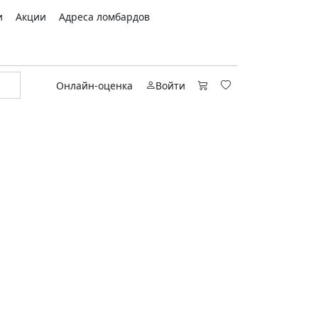
и
Акции
Адреса ломбардов
Онлайн-оценка
Войти