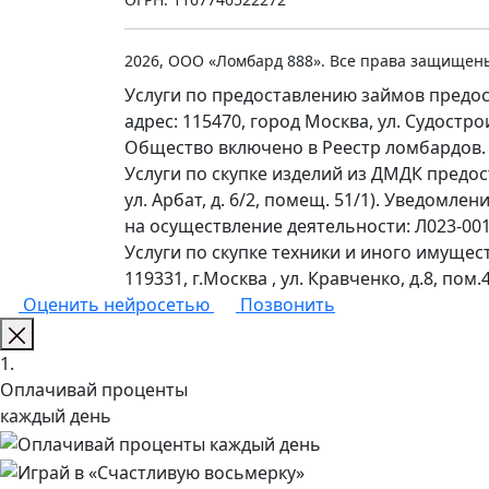
2026, ООО «Ломбард 888». Все права защищен
Услуги по предоставлению займов предос
адрес: 115470, город Москва, ул. Судостр
Общество включено в Реестр ломбардов.
Услуги по скупке изделий из ДМДК предо
ул. Арбат, д. 6/2, помещ. 51/1). Уведомл
на осуществление деятельности: Л023-0011
Услуги по скупке техники и иного имущес
119331, г.Москва , ул. Кравченко, д.8, пом.4
Оценить нейросетью
Позвонить
1.
Оплачивай проценты
каждый день