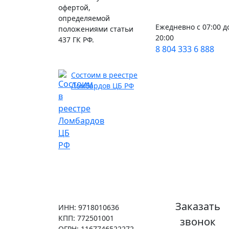
офертой,
определяемой
Ежедневно с 07:00 д
положениями статьи
20:00
437 ГК РФ.
8 804 333 6 888
Состоим в реестре
Ломбардов ЦБ РФ
Заказать
ИНН: 9718010636
КПП: 772501001
звонок
ОГРН: 1167746522272