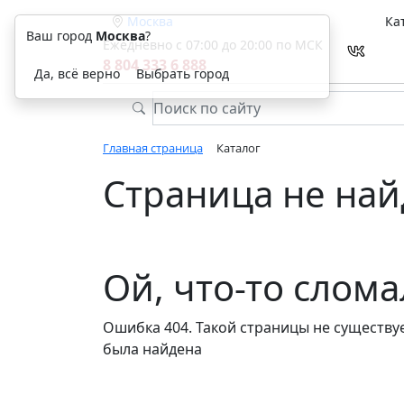
Москва
Ка
Ваш город
Москва
?
Ежедневно с 07:00 до 20:00 по МСК
8 804 333 6 888
Да, всё верно
Выбрать город
Главная страница
Каталог
Страница не най
Ой, что-то слом
Ошибка 404. Такой страницы не существуе
была найдена