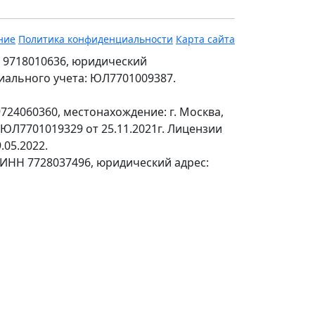
ние
Политика конфиденциальности
Карта сайта
 9718010636, юридический
ециального учета: ЮЛ7701009387.
24060360, местонахождение: г. Москва,
№ЮЛ7701019329 от 25.11.2021г. Лицензии
.05.2022.
 ИНН 7728037496, юридический адрес: