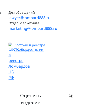
о
Для обращений
lawyer@lombard888.ru
Отдел Маркетинга
marketing@lombard888.ru
Состоим в реестре
Ломбардов ЦБ РФ
Оценить
изделие