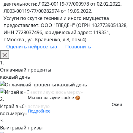
деятельности: Л023-00119-77/000978 от 02.02.2022,
Л003-00119-77/00282974 от 19.05.2022.
Услуги по скупке техники и иного имущества
предоставляет: ООО "ГЛЕДЕН" (ОГРН 1027739051328,
ИНН 7728037496, юридический адрес: 119331,
г.Москва , ул. Кравченко, д.8, пом.4).
Оценить нейросетью
Позвонить
1.
Оплачивай проценты
каждый день
Мы используем cookie 🍪
2.
Окей
Играй в «Счастливую
Подробнее
восьмерку»
3.
Выигрывай призы