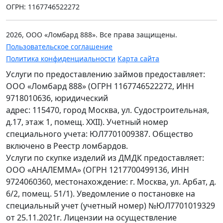
ОГРН: 1167746522272
2026, ООО «Ломбард 888». Все права защищены.
Пользовательское соглашение
Политика конфиденциальности
Карта сайта
Услуги по предоставлению займов предоставляет:
ООО «Ломбард 888» (ОГРН 1167746522272, ИНН
9718010636, юридический
адрес: 115470, город Москва, ул. Судостроительная,
д.17, этаж 1, помещ. XXII). Учетный номер
специального учета: ЮЛ7701009387. Общество
включено в Реестр ломбардов.
Услуги по скупке изделий из ДМДК предоставляет:
ООО «АНАЛЕММА» (ОГРН 1217700499136, ИНН
9724060360, местонахождение: г. Москва, ул. Арбат, д.
6/2, помещ. 51/1). Уведомление о постановке на
специальный учет (учетный номер) №ЮЛ7701019329
от 25.11.2021г. Лицензии на осуществление