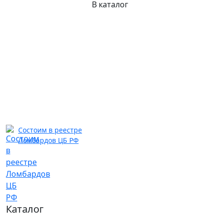
В каталог
Состоим в реестре
Ломбардов ЦБ РФ
Каталог