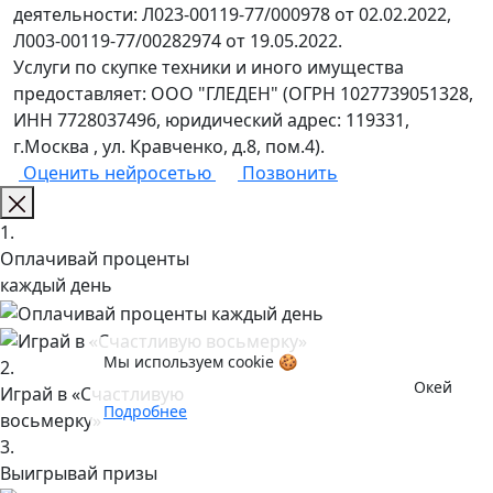
деятельности: Л023-00119-77/000978 от 02.02.2022,
Л003-00119-77/00282974 от 19.05.2022.
Услуги по скупке техники и иного имущества
предоставляет: ООО "ГЛЕДЕН" (ОГРН 1027739051328,
ИНН 7728037496, юридический адрес: 119331,
г.Москва , ул. Кравченко, д.8, пом.4).
Оценить нейросетью
Позвонить
1.
Оплачивай проценты
каждый день
Мы используем cookie 🍪
2.
Окей
Играй в «Счастливую
Подробнее
восьмерку»
3.
Выигрывай призы