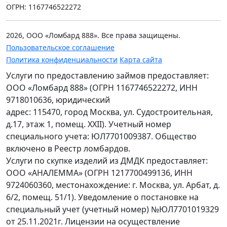
ОГРН: 1167746522272
2026, ООО «Ломбард 888». Все права защищены.
Пользовательское соглашение
Политика конфиденциальности
Карта сайта
Услуги по предоставлению займов предоставляет:
ООО «Ломбард 888» (ОГРН 1167746522272, ИНН
9718010636, юридический
адрес: 115470, город Москва, ул. Судостроительная,
д.17, этаж 1, помещ. XXII). Учетный номер
специального учета: ЮЛ7701009387. Общество
включено в Реестр ломбардов.
Услуги по скупке изделий из ДМДК предоставляет:
ООО «АНАЛЕММА» (ОГРН 1217700499136, ИНН
9724060360, местонахождение: г. Москва, ул. Арбат, д.
6/2, помещ. 51/1). Уведомление о постановке на
специальный учет (учетный номер) №ЮЛ7701019329
от 25.11.2021г. Лицензии на осуществление