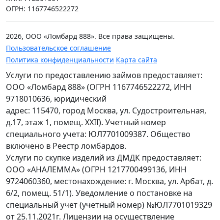
ОГРН: 1167746522272
2026, ООО «Ломбард 888». Все права защищены.
Пользовательское соглашение
Политика конфиденциальности
Карта сайта
Услуги по предоставлению займов предоставляет:
ООО «Ломбард 888» (ОГРН 1167746522272, ИНН
9718010636, юридический
адрес: 115470, город Москва, ул. Судостроительная,
д.17, этаж 1, помещ. XXII). Учетный номер
специального учета: ЮЛ7701009387. Общество
включено в Реестр ломбардов.
Услуги по скупке изделий из ДМДК предоставляет:
ООО «АНАЛЕММА» (ОГРН 1217700499136, ИНН
9724060360, местонахождение: г. Москва, ул. Арбат, д.
6/2, помещ. 51/1). Уведомление о постановке на
специальный учет (учетный номер) №ЮЛ7701019329
от 25.11.2021г. Лицензии на осуществление