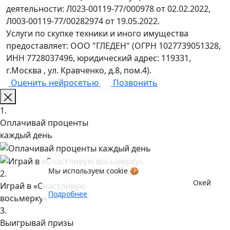
деятельности: Л023-00119-77/000978 от 02.02.2022,
Л003-00119-77/00282974 от 19.05.2022.
Услуги по скупке техники и иного имущества
предоставляет: ООО "ГЛЕДЕН" (ОГРН 1027739051328,
ИНН 7728037496, юридический адрес: 119331,
г.Москва , ул. Кравченко, д.8, пом.4).
Оценить нейросетью
Позвонить
1.
Оплачивай проценты
каждый день
Мы используем cookie 🍪
2.
Окей
Играй в «Счастливую
Подробнее
восьмерку»
3.
Выигрывай призы