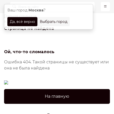
Ваш город
Москва
?
Главная страница
Да, всё верно
Выбрать город
Каталог
Страница не найдена
Ой, что-то сломалось
Ошибка 404. Такой страницы не существует или
она не была найдена
На главную