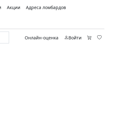
и
Акции
Адреса ломбардов
Онлайн-оценка
Войти