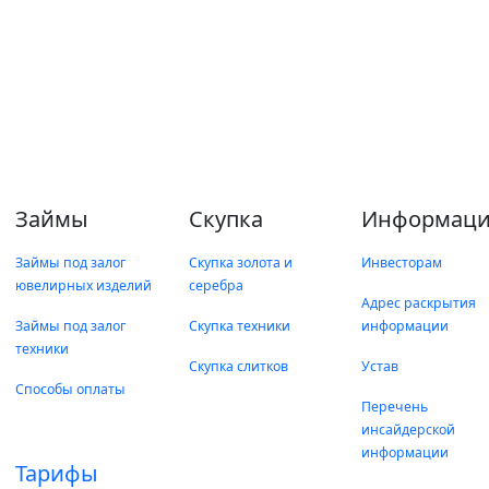
Займы
Скупка
Информаци
Займы под залог
Скупка золота и
Инвесторам
ювелирных изделий
серебра
Адрес раскрытия
Займы под залог
Скупка техники
информации
техники
Скупка слитков
Устав
Способы оплаты
Перечень
инсайдерской
информации
Тарифы