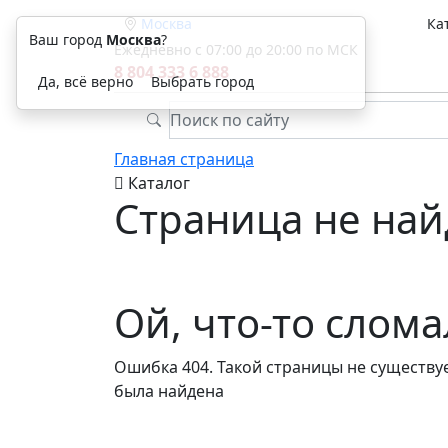
Москва
Ка
Ваш город
Москва
?
Ежедневно с 07:00 до 20:00 по МСК
8 804 333 6 888
Да, всё верно
Выбрать город
Главная страница
Каталог
Страница не най
Ой, что-то слом
Ошибка 404. Такой страницы не существуе
была найдена