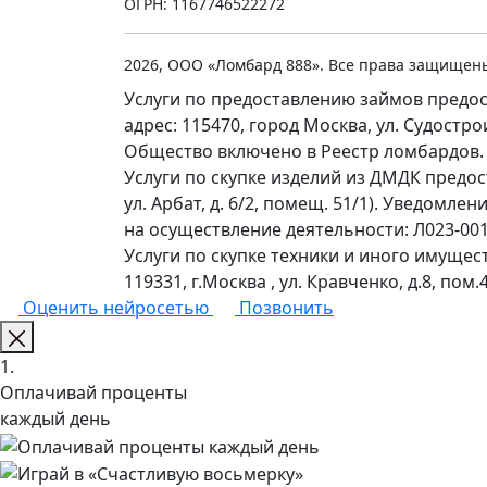
ОГРН: 1167746522272
2026, ООО «Ломбард 888». Все права защищен
Услуги по предоставлению займов предос
адрес: 115470, город Москва, ул. Судостр
Общество включено в Реестр ломбардов.
Услуги по скупке изделий из ДМДК предо
ул. Арбат, д. 6/2, помещ. 51/1). Уведомл
на осуществление деятельности: Л023-0011
Услуги по скупке техники и иного имущес
119331, г.Москва , ул. Кравченко, д.8, пом.4
Оценить нейросетью
Позвонить
1.
Оплачивай проценты
каждый день