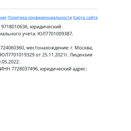
ние
Политика конфиденциальности
Карта сайта
 9718010636, юридический
ециального учета: ЮЛ7701009387.
24060360, местонахождение: г. Москва,
№ЮЛ7701019329 от 25.11.2021г. Лицензии
.05.2022.
 ИНН 7728037496, юридический адрес: