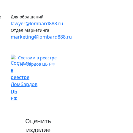
о
Для обращений
lawyer@lombard888.ru
Отдел Маркетинга
marketing@lombard888.ru
Состоим в реестре
Ломбардов ЦБ РФ
Оценить
изделие