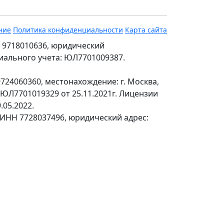
ние
Политика конфиденциальности
Карта сайта
 9718010636, юридический
ециального учета: ЮЛ7701009387.
24060360, местонахождение: г. Москва,
№ЮЛ7701019329 от 25.11.2021г. Лицензии
.05.2022.
 ИНН 7728037496, юридический адрес: