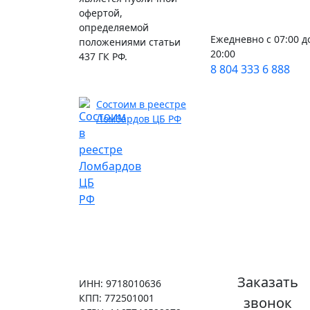
офертой,
определяемой
Ежедневно с 07:00 д
положениями статьи
20:00
437 ГК РФ.
8 804 333 6 888
Состоим в реестре
Ломбардов ЦБ РФ
Заказать
ИНН: 9718010636
КПП: 772501001
звонок