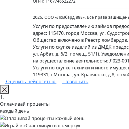
ОГРН: 1167746522272
2026, ООО «Ломбард 888». Все права защищен
Услуги по предоставлению займов предос
адрес: 115470, город Москва, ул. Судостр
Общество включено в Реестр ломбардов.
Услуги по скупке изделий из ДМДК предо
ул. Арбат, д. 6/2, помещ. 51/1). Уведомл
на осуществление деятельности: Л023-0011
Услуги по скупке техники и иного имущес
119331, г.Москва , ул. Кравченко, д.8, пом.4
Оценить нейросетью
Позвонить
1.
Оплачивай проценты
каждый день