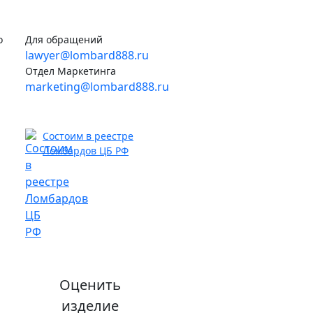
о
Для обращений
lawyer@lombard888.ru
Отдел Маркетинга
marketing@lombard888.ru
Состоим в реестре
Ломбардов ЦБ РФ
Оценить
изделие