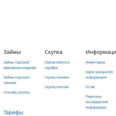
Займы
Скупка
Информаци
Займы под залог
Скупка золота и
Инвесторам
ювелирных изделий
серебра
Адрес раскрытия
Займы под залог
Скупка техники
информации
техники
Скупка слитков
Устав
Способы оплаты
Перечень
инсайдерской
информации
Тарифы