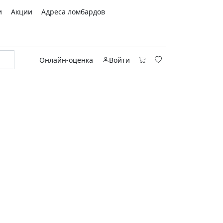
и
Акции
Адреса ломбардов
Онлайн-оценка
Войти