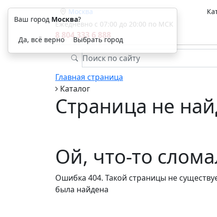
Москва
Ка
Ваш город
Москва
?
Ежедневно с 07:00 до 20:00 по МСК
8 804 333 6 888
Да, всё верно
Выбрать город
Главная страница
Каталог
Страница не най
Ой, что-то слом
Ошибка 404. Такой страницы не существуе
была найдена