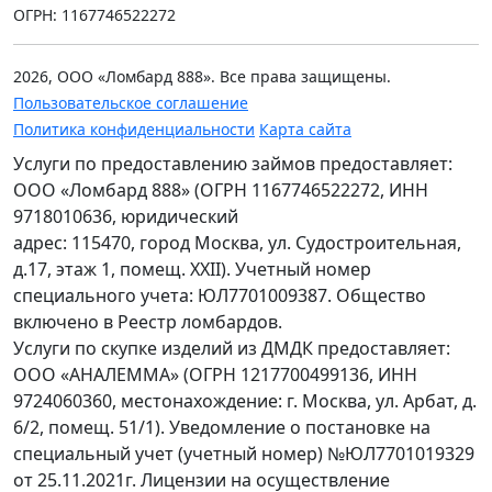
ОГРН: 1167746522272
2026, ООО «Ломбард 888». Все права защищены.
Пользовательское соглашение
Политика конфиденциальности
Карта сайта
Услуги по предоставлению займов предоставляет:
ООО «Ломбард 888» (ОГРН 1167746522272, ИНН
9718010636, юридический
адрес: 115470, город Москва, ул. Судостроительная,
д.17, этаж 1, помещ. XXII). Учетный номер
специального учета: ЮЛ7701009387. Общество
включено в Реестр ломбардов.
Услуги по скупке изделий из ДМДК предоставляет:
ООО «АНАЛЕММА» (ОГРН 1217700499136, ИНН
9724060360, местонахождение: г. Москва, ул. Арбат, д.
6/2, помещ. 51/1). Уведомление о постановке на
специальный учет (учетный номер) №ЮЛ7701019329
от 25.11.2021г. Лицензии на осуществление