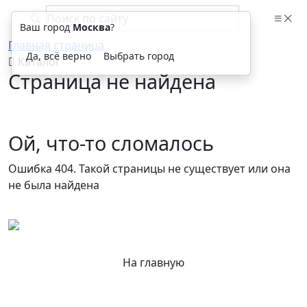
Ваш город
Москва
?
Главная страница
Да, всё верно
Выбрать город
Каталог
Страница не найдена
Ой, что-то сломалось
Ошибка 404. Такой страницы не существует или она
не была найдена
На главную