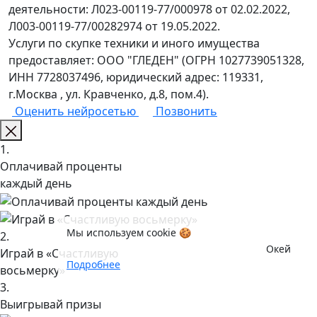
деятельности: Л023-00119-77/000978 от 02.02.2022,
Л003-00119-77/00282974 от 19.05.2022.
Услуги по скупке техники и иного имущества
предоставляет: ООО "ГЛЕДЕН" (ОГРН 1027739051328,
ИНН 7728037496, юридический адрес: 119331,
г.Москва , ул. Кравченко, д.8, пом.4).
Оценить нейросетью
Позвонить
1.
Оплачивай проценты
каждый день
Мы используем cookie 🍪
2.
Окей
Играй в «Счастливую
Подробнее
восьмерку»
3.
Выигрывай призы