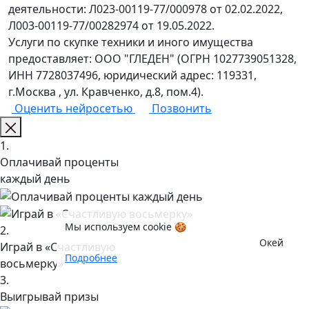
деятельности: Л023-00119-77/000978 от 02.02.2022,
Л003-00119-77/00282974 от 19.05.2022.
Услуги по скупке техники и иного имущества
предоставляет: ООО "ГЛЕДЕН" (ОГРН 1027739051328,
ИНН 7728037496, юридический адрес: 119331,
г.Москва , ул. Кравченко, д.8, пом.4).
Оценить нейросетью
Позвонить
1.
Оплачивай проценты
каждый день
Мы используем cookie 🍪
2.
Окей
Играй в «Счастливую
Подробнее
восьмерку»
3.
Выигрывай призы