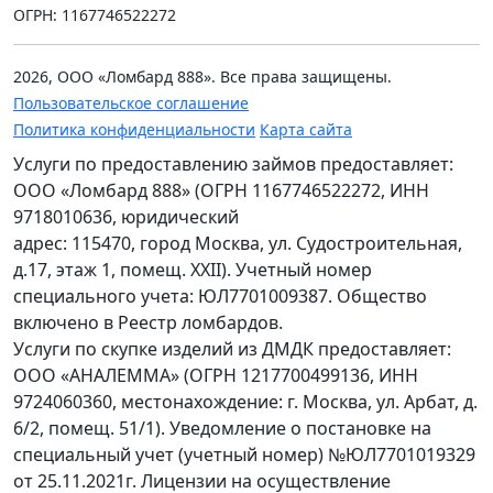
ОГРН: 1167746522272
2026, ООО «Ломбард 888». Все права защищены.
Пользовательское соглашение
Политика конфиденциальности
Карта сайта
Услуги по предоставлению займов предоставляет:
ООО «Ломбард 888» (ОГРН 1167746522272, ИНН
9718010636, юридический
адрес: 115470, город Москва, ул. Судостроительная,
д.17, этаж 1, помещ. XXII). Учетный номер
специального учета: ЮЛ7701009387. Общество
включено в Реестр ломбардов.
Услуги по скупке изделий из ДМДК предоставляет:
ООО «АНАЛЕММА» (ОГРН 1217700499136, ИНН
9724060360, местонахождение: г. Москва, ул. Арбат, д.
6/2, помещ. 51/1). Уведомление о постановке на
специальный учет (учетный номер) №ЮЛ7701019329
от 25.11.2021г. Лицензии на осуществление