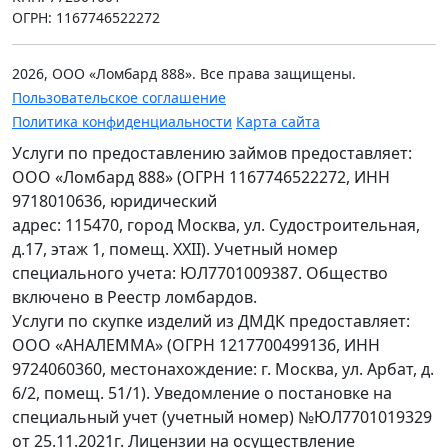
ОГРН: 1167746522272
2026, ООО «Ломбард 888». Все права защищены.
Пользовательское соглашение
Политика конфиденциальности
Карта сайта
Услуги по предоставлению займов предоставляет:
ООО «Ломбард 888» (ОГРН 1167746522272, ИНН
9718010636, юридический
адрес: 115470, город Москва, ул. Судостроительная,
д.17, этаж 1, помещ. XXII). Учетный номер
специального учета: ЮЛ7701009387. Общество
включено в Реестр ломбардов.
Услуги по скупке изделий из ДМДК предоставляет:
ООО «АНАЛЕММА» (ОГРН 1217700499136, ИНН
9724060360, местонахождение: г. Москва, ул. Арбат, д.
6/2, помещ. 51/1). Уведомление о постановке на
специальный учет (учетный номер) №ЮЛ7701019329
от 25.11.2021г. Лицензии на осуществление