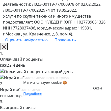
деятельности: Л023-00119-77/000978 от 02.02.2022,
Л003-00119-77/00282974 от 19.05.2022.
Услуги по скупке техники и иного имущества
предоставляет: ООО "ГЛЕДЕН" (ОГРН 1027739051328,
ИНН 7728037496, юридический адрес: 119331,
г.Москва , ул. Кравченко, д.8, пом.4).
Оценить нейросетью
Позвонить
1.
Оплачивай проценты
каждый день
Мы используем cookie 🍪
2.
Окей
Играй в «Счастливую
Подробнее
восьмерку»
3.
Выигрывай призы