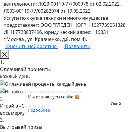
деятельности: Л023-00119-77/000978 от 02.02.2022,
Л003-00119-77/00282974 от 19.05.2022.
Услуги по скупке техники и иного имущества
предоставляет: ООО "ГЛЕДЕН" (ОГРН 1027739051328,
ИНН 7728037496, юридический адрес: 119331,
г.Москва , ул. Кравченко, д.8, пом.4).
Оценить нейросетью
Позвонить
1.
Оплачивай проценты
каждый день
Мы используем cookie 🍪
2.
Окей
Играй в «Счастливую
Подробнее
восьмерку»
3.
Выигрывай призы