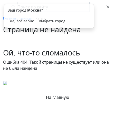
Ваш город
Москва
?
Главная страница
Каталог
Да, всё верно
Выбрать город
Страница не найдена
Ой, что-то сломалось
Ошибка 404. Такой страницы не существует или она
не была найдена
На главную