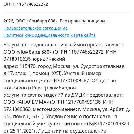
ОГРН: 1167746522272
2026, ООО «Ломбард 888». Все права защищены.
Пользовательское соглашение
Политика конфиденциальности
Карта сайта
Услуги по предоставлению займов предоставляет:
ООО «Ломбард 888» (ОГРН 1167746522272, ИНН
9718010636, юридический
адрес: 115470, город Москва, ул. Судостроительная,
д.17, этаж 1, помещ. XXII). Учетный номер
специального учета: ЮЛ7701009387. Общество
включено в Реестр ломбардов.
Услуги по скупке изделий из ДМДК предоставляет:
ООО «АНАЛЕММА» (ОГРН 1217700499136, ИНН
9724060360, местонахождение: г. Москва, ул. Арбат, д.
6/2, помещ. 51/1). Уведомление о постановке на
специальный учет (учетный номер) №ЮЛ7701019329
от 25.11.2021г. Лицензии на осуществление