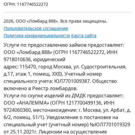
ОГРН: 1167746522272
2026, ООО «Ломбард 888». Все права защищены.
Пользовательское соглашение
Политика конфиденциальности
Карта сайта
Услуги по предоставлению займов предоставляет:
ООО «Ломбард 888» (ОГРН 1167746522272, ИНН
9718010636, юридический
адрес: 115470, город Москва, ул. Судостроительная,
д.17, этаж 1, помещ. XXII). Учетный номер
специального учета: ЮЛ7701009387. Общество
включено в Реестр ломбардов.
Услуги по скупке изделий из ДМДК предоставляет:
ООО «АНАЛЕММА» (ОГРН 1217700499136, ИНН
9724060360, местонахождение: г. Москва, ул. Арбат, д.
6/2, помещ. 51/1). Уведомление о постановке на
специальный учет (учетный номер) №ЮЛ7701019329
от 25.11.2021г. Лицензии на осуществление