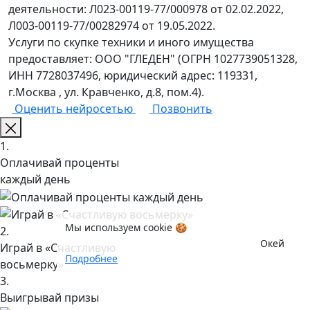
деятельности: Л023-00119-77/000978 от 02.02.2022,
Л003-00119-77/00282974 от 19.05.2022.
Услуги по скупке техники и иного имущества
предоставляет: ООО "ГЛЕДЕН" (ОГРН 1027739051328,
ИНН 7728037496, юридический адрес: 119331,
г.Москва , ул. Кравченко, д.8, пом.4).
Оценить нейросетью
Позвонить
1.
Оплачивай проценты
каждый день
Мы используем cookie 🍪
2.
Окей
Играй в «Счастливую
Подробнее
восьмерку»
3.
Выигрывай призы