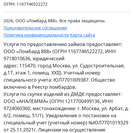
ОГРН: 1167746522272
2026, ООО «Ломбард 888». Все права защищены.
Пользовательское соглашение
Политика конфиденциальности
Карта сайта
Услуги по предоставлению займов предоставляет:
ООО «Ломбард 888» (ОГРН 1167746522272, ИНН
9718010636, юридический
адрес: 115470, город Москва, ул. Судостроительная,
д.17, этаж 1, помещ. XXII). Учетный номер
специального учета: ЮЛ7701009387. Общество
включено в Реестр ломбардов.
Услуги по скупке изделий из ДМДК предоставляет:
ООО «АНАЛЕММА» (ОГРН 1217700499136, ИНН
9724060360, местонахождение: г. Москва, ул. Арбат, д.
6/2, помещ. 51/1). Уведомление о постановке на
специальный учет (учетный номер) №ЮЛ7701019329
от 25.11.2021г. Лицензии на осуществление