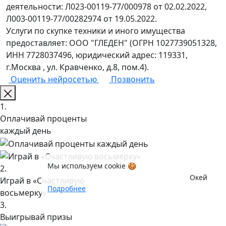
деятельности: Л023-00119-77/000978 от 02.02.2022,
Л003-00119-77/00282974 от 19.05.2022.
Услуги по скупке техники и иного имущества
предоставляет: ООО "ГЛЕДЕН" (ОГРН 1027739051328,
ИНН 7728037496, юридический адрес: 119331,
г.Москва , ул. Кравченко, д.8, пом.4).
Оценить нейросетью
Позвонить
1.
Оплачивай проценты
каждый день
Мы используем cookie 🍪
2.
Окей
Играй в «Счастливую
Подробнее
восьмерку»
3.
Выигрывай призы