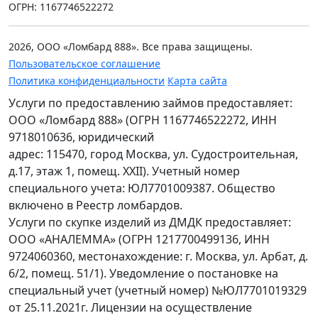
ОГРН: 1167746522272
2026, ООО «Ломбард 888». Все права защищены.
Пользовательское соглашение
Политика конфиденциальности
Карта сайта
Услуги по предоставлению займов предоставляет:
ООО «Ломбард 888» (ОГРН 1167746522272, ИНН
9718010636, юридический
адрес: 115470, город Москва, ул. Судостроительная,
д.17, этаж 1, помещ. XXII). Учетный номер
специального учета: ЮЛ7701009387. Общество
включено в Реестр ломбардов.
Услуги по скупке изделий из ДМДК предоставляет:
ООО «АНАЛЕММА» (ОГРН 1217700499136, ИНН
9724060360, местонахождение: г. Москва, ул. Арбат, д.
6/2, помещ. 51/1). Уведомление о постановке на
специальный учет (учетный номер) №ЮЛ7701019329
от 25.11.2021г. Лицензии на осуществление