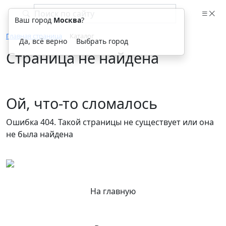
Ваш город
Москва
?
Главная страница
Каталог
Да, всё верно
Выбрать город
Страница не найдена
Ой, что-то сломалось
Ошибка 404. Такой страницы не существует или она
не была найдена
На главную