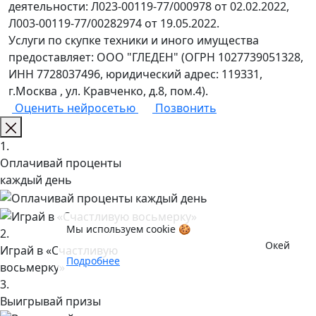
деятельности: Л023-00119-77/000978 от 02.02.2022,
Л003-00119-77/00282974 от 19.05.2022.
Услуги по скупке техники и иного имущества
предоставляет: ООО "ГЛЕДЕН" (ОГРН 1027739051328,
ИНН 7728037496, юридический адрес: 119331,
г.Москва , ул. Кравченко, д.8, пом.4).
Оценить нейросетью
Позвонить
1.
Оплачивай проценты
каждый день
Мы используем cookie 🍪
2.
Окей
Играй в «Счастливую
Подробнее
восьмерку»
3.
Выигрывай призы