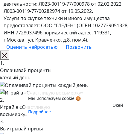
деятельности: Л023-00119-77/000978 от 02.02.2022,
Л003-00119-77/00282974 от 19.05.2022.
Услуги по скупке техники и иного имущества
предоставляет: ООО "ГЛЕДЕН" (ОГРН 1027739051328,
ИНН 7728037496, юридический адрес: 119331,
г.Москва , ул. Кравченко, д.8, пом.4).
Оценить нейросетью
Позвонить
1.
Оплачивай проценты
каждый день
Мы используем cookie 🍪
2.
Окей
Играй в «Счастливую
Подробнее
восьмерку»
3.
Выигрывай призы