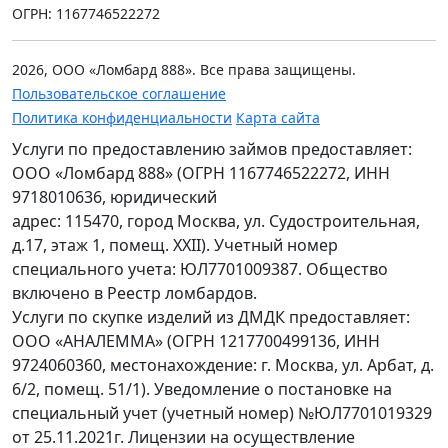
ОГРН: 1167746522272
2026, ООО «Ломбард 888». Все права защищены.
Пользовательское соглашение
Политика конфиденциальности
Карта сайта
Услуги по предоставлению займов предоставляет:
ООО «Ломбард 888» (ОГРН 1167746522272, ИНН
9718010636, юридический
адрес: 115470, город Москва, ул. Судостроительная,
д.17, этаж 1, помещ. XXII). Учетный номер
специального учета: ЮЛ7701009387. Общество
включено в Реестр ломбардов.
Услуги по скупке изделий из ДМДК предоставляет:
ООО «АНАЛЕММА» (ОГРН 1217700499136, ИНН
9724060360, местонахождение: г. Москва, ул. Арбат, д.
6/2, помещ. 51/1). Уведомление о постановке на
специальный учет (учетный номер) №ЮЛ7701019329
от 25.11.2021г. Лицензии на осуществление