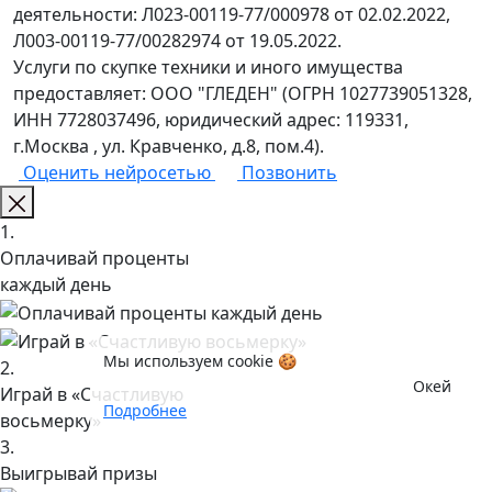
деятельности: Л023-00119-77/000978 от 02.02.2022,
Л003-00119-77/00282974 от 19.05.2022.
Услуги по скупке техники и иного имущества
предоставляет: ООО "ГЛЕДЕН" (ОГРН 1027739051328,
ИНН 7728037496, юридический адрес: 119331,
г.Москва , ул. Кравченко, д.8, пом.4).
Оценить нейросетью
Позвонить
1.
Оплачивай проценты
каждый день
Мы используем cookie 🍪
2.
Окей
Играй в «Счастливую
Подробнее
восьмерку»
3.
Выигрывай призы