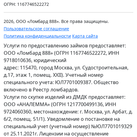
ОГРН: 1167746522272
2026, ООО «Ломбард 888». Все права защищены.
Пользовательское соглашение
Политика конфиденциальности
Карта сайта
Услуги по предоставлению займов предоставляет:
ООО «Ломбард 888» (ОГРН 1167746522272, ИНН
9718010636, юридический
адрес: 115470, город Москва, ул. Судостроительная,
д.17, этаж 1, помещ. XXII). Учетный номер
специального учета: ЮЛ7701009387. Общество
включено в Реестр ломбардов.
Услуги по скупке изделий из ДМДК предоставляет:
ООО «АНАЛЕММА» (ОГРН 1217700499136, ИНН
9724060360, местонахождение: г. Москва, ул. Арбат, д.
6/2, помещ. 51/1). Уведомление о постановке на
специальный учет (учетный номер) №ЮЛ7701019329
от 25.11.2021г. Лицензии на осуществление