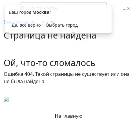
Ваш город
Москва
?
Главная страница
Каталог
Да, всё верно
Выбрать город
Страница не найдена
Ой, что-то сломалось
Ошибка 404. Такой страницы не существует или она
не была найдена
На главную