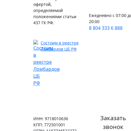
офертой,
определяемой
Ежедневно с 07:00 д
положениями статьи
20:00
437 ГК РФ.
8 804 333 6 888
Состоим в реестре
Ломбардов ЦБ РФ
Заказать
ИНН: 9718010636
КПП: 772501001
звонок
ОГРН: 1167746522272