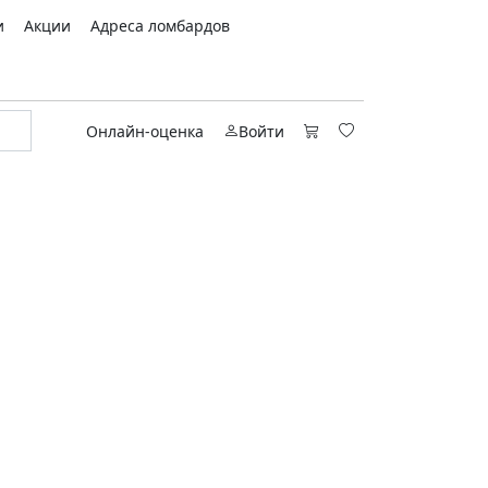
и
Акции
Адреса ломбардов
Онлайн-оценка
Войти