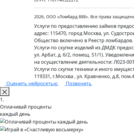
2026, ООО «Ломбард 888». Все права защищен
Услуги по предоставлению займов предос
адрес: 115470, город Москва, ул. Судостр
Общество включено в Реестр ломбардов.
Услуги по скупке изделий из ДМДК предо
ул. Арбат, д. 6/2, помещ. 51/1). Уведомл
на осуществление деятельности: Л023-0011
Услуги по скупке техники и иного имущес
119331, г.Москва , ул. Кравченко, д.8, пом.4
Оценить нейросетью
Позвонить
1.
Оплачивай проценты
каждый день