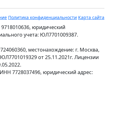
ние
Политика конфиденциальности
Карта сайта
 9718010636, юридический
ециального учета: ЮЛ7701009387.
24060360, местонахождение: г. Москва,
№ЮЛ7701019329 от 25.11.2021г. Лицензии
.05.2022.
 ИНН 7728037496, юридический адрес: