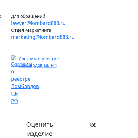
о
Для обращений
lawyer@lombard888.ru
Отдел Маркетинга
marketing@lombard888.ru
Состоим в реестре
Ломбардов ЦБ РФ
Оценить
изделие