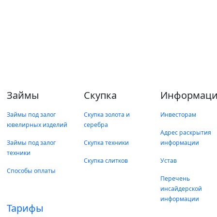
Займы
Скупка
Информаци
Займы под залог
Скупка золота и
Инвесторам
ювелирных изделий
серебра
Адрес раскрытия
Займы под залог
Скупка техники
информации
техники
Скупка слитков
Устав
Способы оплаты
Перечень
инсайдерской
информации
Тарифы