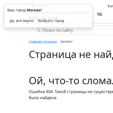
Москва
Ка
Ваш город
Москва
?
Ежедневно с 07:00 до 20:00 по МСК
8 804 333 6 888
Да, всё верно
Выбрать город
Главная страница
Каталог
Страница не най
Ой, что-то слом
Ошибка 404. Такой страницы не существуе
была найдена