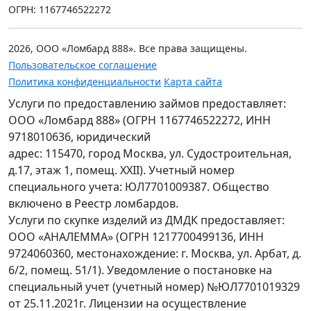
ОГРН: 1167746522272
2026, ООО «Ломбард 888». Все права защищены.
Пользовательское соглашение
Политика конфиденциальности
Карта сайта
Услуги по предоставлению займов предоставляет:
ООО «Ломбард 888» (ОГРН 1167746522272, ИНН
9718010636, юридический
адрес: 115470, город Москва, ул. Судостроительная,
д.17, этаж 1, помещ. XXII). Учетный номер
специального учета: ЮЛ7701009387. Общество
включено в Реестр ломбардов.
Услуги по скупке изделий из ДМДК предоставляет:
ООО «АНАЛЕММА» (ОГРН 1217700499136, ИНН
9724060360, местонахождение: г. Москва, ул. Арбат, д.
6/2, помещ. 51/1). Уведомление о постановке на
специальный учет (учетный номер) №ЮЛ7701019329
от 25.11.2021г. Лицензии на осуществление