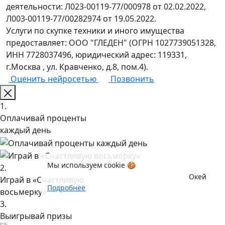
деятельности: Л023-00119-77/000978 от 02.02.2022,
Л003-00119-77/00282974 от 19.05.2022.
Услуги по скупке техники и иного имущества
предоставляет: ООО "ГЛЕДЕН" (ОГРН 1027739051328,
ИНН 7728037496, юридический адрес: 119331,
г.Москва , ул. Кравченко, д.8, пом.4).
Оценить нейросетью
Позвонить
1.
Оплачивай проценты
каждый день
Мы используем cookie 🍪
2.
Окей
Играй в «Счастливую
Подробнее
восьмерку»
3.
Выигрывай призы