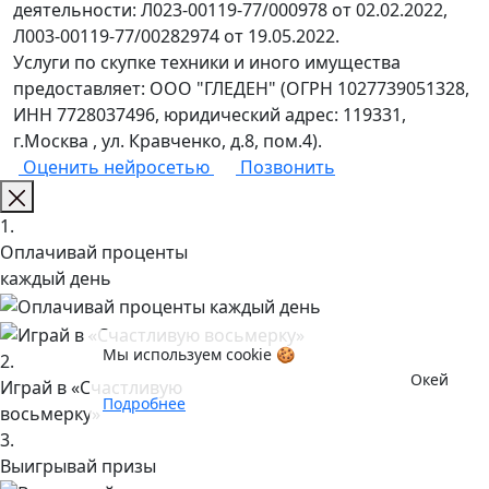
деятельности: Л023-00119-77/000978 от 02.02.2022,
Л003-00119-77/00282974 от 19.05.2022.
Услуги по скупке техники и иного имущества
предоставляет: ООО "ГЛЕДЕН" (ОГРН 1027739051328,
ИНН 7728037496, юридический адрес: 119331,
г.Москва , ул. Кравченко, д.8, пом.4).
Оценить нейросетью
Позвонить
1.
Оплачивай проценты
каждый день
Мы используем cookie 🍪
2.
Окей
Играй в «Счастливую
Подробнее
восьмерку»
3.
Выигрывай призы