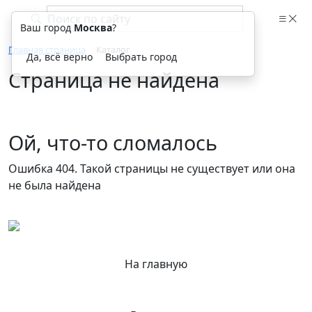
Ваш город
Москва
?
Главная страница
Каталог
Да, всё верно
Выбрать город
Страница не найдена
Ой, что-то сломалось
Ошибка 404. Такой страницы не существует или она
не была найдена
На главную