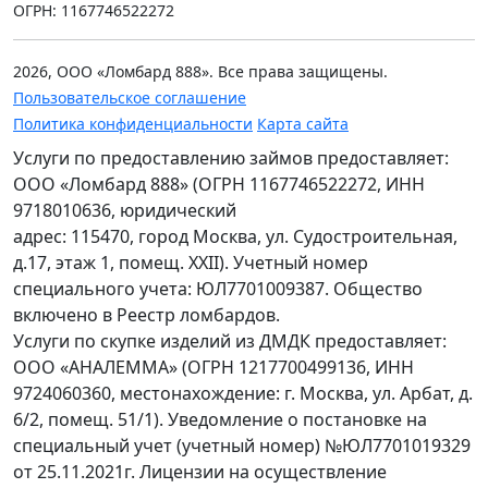
ОГРН: 1167746522272
2026, ООО «Ломбард 888». Все права защищены.
Пользовательское соглашение
Политика конфиденциальности
Карта сайта
Услуги по предоставлению займов предоставляет:
ООО «Ломбард 888» (ОГРН 1167746522272, ИНН
9718010636, юридический
адрес: 115470, город Москва, ул. Судостроительная,
д.17, этаж 1, помещ. XXII). Учетный номер
специального учета: ЮЛ7701009387. Общество
включено в Реестр ломбардов.
Услуги по скупке изделий из ДМДК предоставляет:
ООО «АНАЛЕММА» (ОГРН 1217700499136, ИНН
9724060360, местонахождение: г. Москва, ул. Арбат, д.
6/2, помещ. 51/1). Уведомление о постановке на
специальный учет (учетный номер) №ЮЛ7701019329
от 25.11.2021г. Лицензии на осуществление