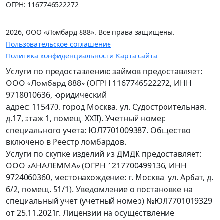
ОГРН: 1167746522272
2026, ООО «Ломбард 888». Все права защищены.
Пользовательское соглашение
Политика конфиденциальности
Карта сайта
Услуги по предоставлению займов предоставляет:
ООО «Ломбард 888» (ОГРН 1167746522272, ИНН
9718010636, юридический
адрес: 115470, город Москва, ул. Судостроительная,
д.17, этаж 1, помещ. XXII). Учетный номер
специального учета: ЮЛ7701009387. Общество
включено в Реестр ломбардов.
Услуги по скупке изделий из ДМДК предоставляет:
ООО «АНАЛЕММА» (ОГРН 1217700499136, ИНН
9724060360, местонахождение: г. Москва, ул. Арбат, д.
6/2, помещ. 51/1). Уведомление о постановке на
специальный учет (учетный номер) №ЮЛ7701019329
от 25.11.2021г. Лицензии на осуществление