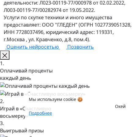
деятельности: Л023-00119-77/000978 от 02.02.2022,
Л003-00119-77/00282974 от 19.05.2022.
Услуги по скупке техники и иного имущества
предоставляет: ООО "ГЛЕДЕН" (ОГРН 1027739051328,
ИНН 7728037496, юридический адрес: 119331,
г.Москва , ул. Кравченко, д.8, пом.4).
Оценить нейросетью
Позвонить
1.
Оплачивай проценты
каждый день
Мы используем cookie 🍪
2.
Окей
Играй в «Счастливую
Подробнее
восьмерку»
3.
Выигрывай призы