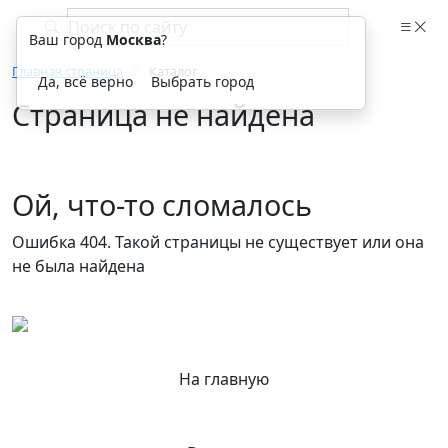
Ваш город
Москва
?
Главная страница
Каталог
Да, всё верно
Выбрать город
Страница не найдена
Ой, что-то сломалось
Ошибка 404. Такой страницы не существует или она
не была найдена
На главную