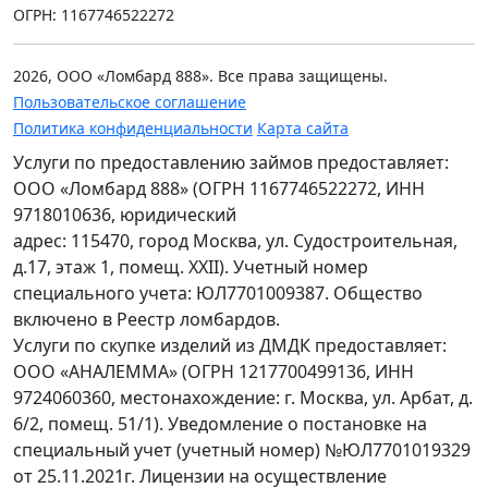
ОГРН: 1167746522272
2026, ООО «Ломбард 888». Все права защищены.
Пользовательское соглашение
Политика конфиденциальности
Карта сайта
Услуги по предоставлению займов предоставляет:
ООО «Ломбард 888» (ОГРН 1167746522272, ИНН
9718010636, юридический
адрес: 115470, город Москва, ул. Судостроительная,
д.17, этаж 1, помещ. XXII). Учетный номер
специального учета: ЮЛ7701009387. Общество
включено в Реестр ломбардов.
Услуги по скупке изделий из ДМДК предоставляет:
ООО «АНАЛЕММА» (ОГРН 1217700499136, ИНН
9724060360, местонахождение: г. Москва, ул. Арбат, д.
6/2, помещ. 51/1). Уведомление о постановке на
специальный учет (учетный номер) №ЮЛ7701019329
от 25.11.2021г. Лицензии на осуществление