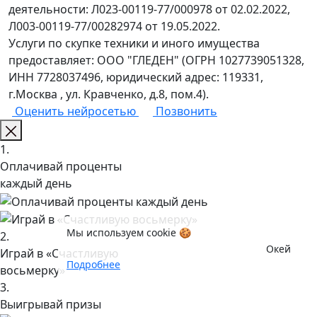
деятельности: Л023-00119-77/000978 от 02.02.2022,
Л003-00119-77/00282974 от 19.05.2022.
Услуги по скупке техники и иного имущества
предоставляет: ООО "ГЛЕДЕН" (ОГРН 1027739051328,
ИНН 7728037496, юридический адрес: 119331,
г.Москва , ул. Кравченко, д.8, пом.4).
Оценить нейросетью
Позвонить
1.
Оплачивай проценты
каждый день
Мы используем cookie 🍪
2.
Окей
Играй в «Счастливую
Подробнее
восьмерку»
3.
Выигрывай призы