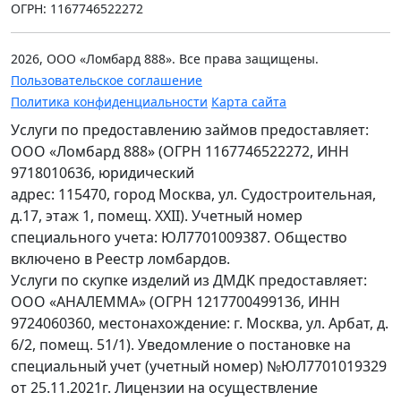
ОГРН: 1167746522272
2026, ООО «Ломбард 888». Все права защищены.
Пользовательское соглашение
Политика конфиденциальности
Карта сайта
Услуги по предоставлению займов предоставляет:
ООО «Ломбард 888» (ОГРН 1167746522272, ИНН
9718010636, юридический
адрес: 115470, город Москва, ул. Судостроительная,
д.17, этаж 1, помещ. XXII). Учетный номер
специального учета: ЮЛ7701009387. Общество
включено в Реестр ломбардов.
Услуги по скупке изделий из ДМДК предоставляет:
ООО «АНАЛЕММА» (ОГРН 1217700499136, ИНН
9724060360, местонахождение: г. Москва, ул. Арбат, д.
6/2, помещ. 51/1). Уведомление о постановке на
специальный учет (учетный номер) №ЮЛ7701019329
от 25.11.2021г. Лицензии на осуществление