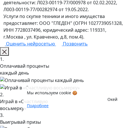
деятельности: Л023-00119-77/000978 от 02.02.2022,
Л003-00119-77/00282974 от 19.05.2022.
Услуги по скупке техники и иного имущества
предоставляет: ООО "ГЛЕДЕН" (ОГРН 1027739051328,
ИНН 7728037496, юридический адрес: 119331,
г.Москва , ул. Кравченко, д.8, пом.4).
Оценить нейросетью
Позвонить
1.
Оплачивай проценты
каждый день
Мы используем cookie 🍪
2.
Окей
Играй в «Счастливую
Подробнее
восьмерку»
3.
Выигрывай призы