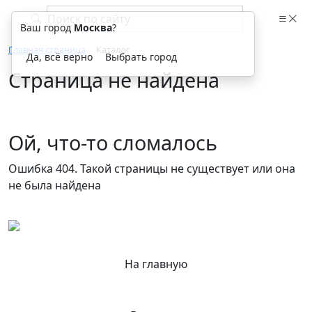
Ваш город
Москва
?
Главная страница
Каталог
Да, всё верно
Выбрать город
Страница не найдена
Ой, что-то сломалось
Ошибка 404. Такой страницы не существует или она
не была найдена
На главную