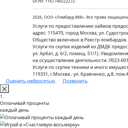
ОГРН: 1167746522272
2026, ООО «Ломбард 888». Все права защищен
Услуги по предоставлению займов предос
адрес: 115470, город Москва, ул. Судостр
Общество включено в Реестр ломбардов.
Услуги по скупке изделий из ДМДК предо
ул. Арбат, д. 6/2, помещ. 51/1). Уведомл
на осуществление деятельности: Л023-0011
Услуги по скупке техники и иного имущес
119331, г.Москва , ул. Кравченко, д.8, пом.4
Оценить нейросетью
Позвонить
1.
Оплачивай проценты
каждый день