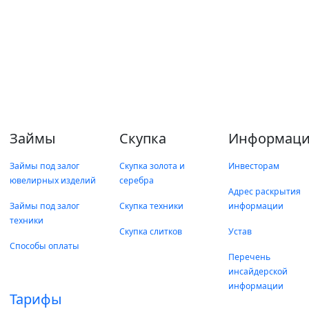
Займы
Скупка
Информаци
Займы под залог
Скупка золота и
Инвесторам
ювелирных изделий
серебра
Адрес раскрытия
Займы под залог
Скупка техники
информации
техники
Скупка слитков
Устав
Способы оплаты
Перечень
инсайдерской
информации
Тарифы