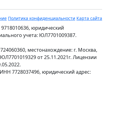
ние
Политика конфиденциальности
Карта сайта
 9718010636, юридический
ециального учета: ЮЛ7701009387.
24060360, местонахождение: г. Москва,
№ЮЛ7701019329 от 25.11.2021г. Лицензии
.05.2022.
 ИНН 7728037496, юридический адрес: