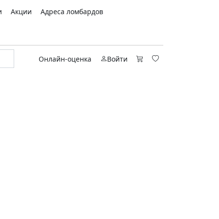
и
Акции
Адреса ломбардов
Онлайн-оценка
Войти