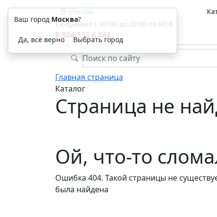
Москва
Ка
Ваш город
Москва
?
Ежедневно с 07:00 до 20:00 по МСК
8 804 333 6 888
Да, всё верно
Выбрать город
Главная страница
Каталог
Страница не най
Ой, что-то слом
Ошибка 404. Такой страницы не существуе
была найдена