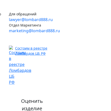
о
Для обращений
lawyer@lombard888.ru
Отдел Маркетинга
marketing@lombard888.ru
Состоим в реестре
Ломбардов ЦБ РФ
Оценить
изделие