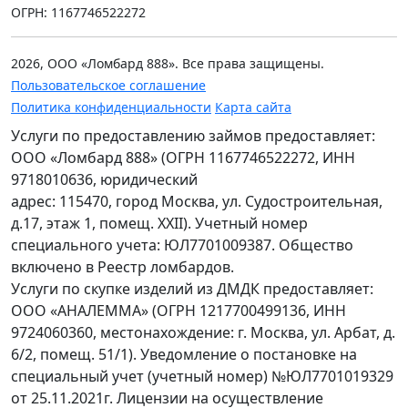
ОГРН: 1167746522272
2026, ООО «Ломбард 888». Все права защищены.
Пользовательское соглашение
Политика конфиденциальности
Карта сайта
Услуги по предоставлению займов предоставляет:
ООО «Ломбард 888» (ОГРН 1167746522272, ИНН
9718010636, юридический
адрес: 115470, город Москва, ул. Судостроительная,
д.17, этаж 1, помещ. XXII). Учетный номер
специального учета: ЮЛ7701009387. Общество
включено в Реестр ломбардов.
Услуги по скупке изделий из ДМДК предоставляет:
ООО «АНАЛЕММА» (ОГРН 1217700499136, ИНН
9724060360, местонахождение: г. Москва, ул. Арбат, д.
6/2, помещ. 51/1). Уведомление о постановке на
специальный учет (учетный номер) №ЮЛ7701019329
от 25.11.2021г. Лицензии на осуществление