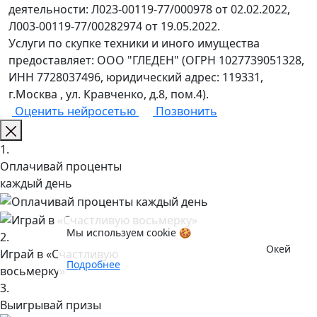
деятельности: Л023-00119-77/000978 от 02.02.2022,
Л003-00119-77/00282974 от 19.05.2022.
Услуги по скупке техники и иного имущества
предоставляет: ООО "ГЛЕДЕН" (ОГРН 1027739051328,
ИНН 7728037496, юридический адрес: 119331,
г.Москва , ул. Кравченко, д.8, пом.4).
Оценить нейросетью
Позвонить
1.
Оплачивай проценты
каждый день
Мы используем cookie 🍪
2.
Окей
Играй в «Счастливую
Подробнее
восьмерку»
3.
Выигрывай призы