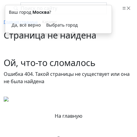
Ваш город
Москва
?
Главная страница
Каталог
Да, всё верно
Выбрать город
Страница не найдена
Ой, что-то сломалось
Ошибка 404. Такой страницы не существует или она
не была найдена
На главную