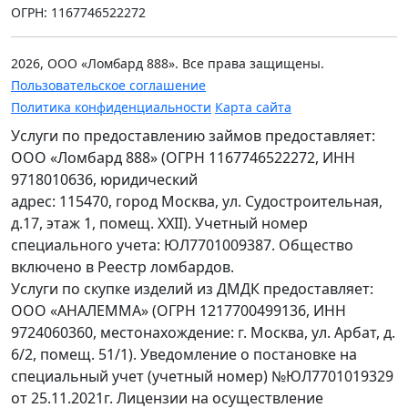
ОГРН: 1167746522272
2026, ООО «Ломбард 888». Все права защищены.
Пользовательское соглашение
Политика конфиденциальности
Карта сайта
Услуги по предоставлению займов предоставляет:
ООО «Ломбард 888» (ОГРН 1167746522272, ИНН
9718010636, юридический
адрес: 115470, город Москва, ул. Судостроительная,
д.17, этаж 1, помещ. XXII). Учетный номер
специального учета: ЮЛ7701009387. Общество
включено в Реестр ломбардов.
Услуги по скупке изделий из ДМДК предоставляет:
ООО «АНАЛЕММА» (ОГРН 1217700499136, ИНН
9724060360, местонахождение: г. Москва, ул. Арбат, д.
6/2, помещ. 51/1). Уведомление о постановке на
специальный учет (учетный номер) №ЮЛ7701019329
от 25.11.2021г. Лицензии на осуществление