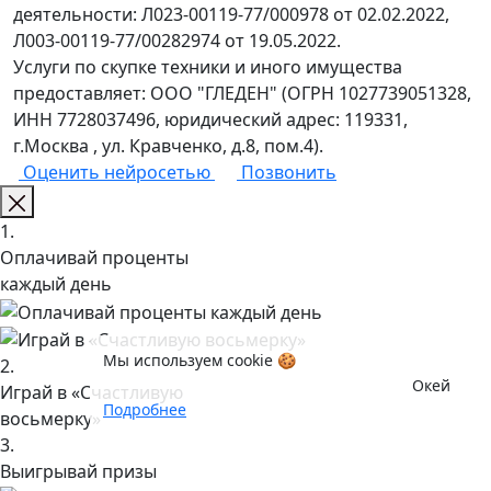
деятельности: Л023-00119-77/000978 от 02.02.2022,
Л003-00119-77/00282974 от 19.05.2022.
Услуги по скупке техники и иного имущества
предоставляет: ООО "ГЛЕДЕН" (ОГРН 1027739051328,
ИНН 7728037496, юридический адрес: 119331,
г.Москва , ул. Кравченко, д.8, пом.4).
Оценить нейросетью
Позвонить
1.
Оплачивай проценты
каждый день
Мы используем cookie 🍪
2.
Окей
Играй в «Счастливую
Подробнее
восьмерку»
3.
Выигрывай призы