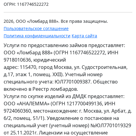
ОГРН: 1167746522272
2026, ООО «Ломбард 888». Все права защищены.
Пользовательское соглашение
Политика конфиденциальности
Карта сайта
Услуги по предоставлению займов предоставляет:
ООО «Ломбард 888» (ОГРН 1167746522272, ИНН
9718010636, юридический
адрес: 115470, город Москва, ул. Судостроительная,
д.17, этаж 1, помещ. XXII). Учетный номер
специального учета: ЮЛ7701009387. Общество
включено в Реестр ломбардов.
Услуги по скупке изделий из ДМДК предоставляет:
ООО «АНАЛЕММА» (ОГРН 1217700499136, ИНН
9724060360, местонахождение: г. Москва, ул. Арбат, д.
6/2, помещ. 51/1). Уведомление о постановке на
специальный учет (учетный номер) №ЮЛ7701019329
от 25.11.2021г. Лицензии на осуществление