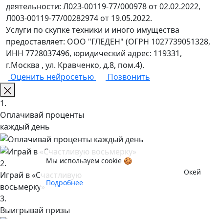
деятельности: Л023-00119-77/000978 от 02.02.2022,
Л003-00119-77/00282974 от 19.05.2022.
Услуги по скупке техники и иного имущества
предоставляет: ООО "ГЛЕДЕН" (ОГРН 1027739051328,
ИНН 7728037496, юридический адрес: 119331,
г.Москва , ул. Кравченко, д.8, пом.4).
Оценить нейросетью
Позвонить
1.
Оплачивай проценты
каждый день
Мы используем cookie 🍪
2.
Окей
Играй в «Счастливую
Подробнее
восьмерку»
3.
Выигрывай призы