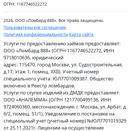
ОГРН: 1167746522272
2026, ООО «Ломбард 888». Все права защищены.
Пользовательское соглашение
Политика конфиденциальности
Карта сайта
Услуги по предоставлению займов предоставляет:
ООО «Ломбард 888» (ОГРН 1167746522272, ИНН
9718010636, юридический
адрес: 115470, город Москва, ул. Судостроительная,
д.17, этаж 1, помещ. XXII). Учетный номер
специального учета: ЮЛ7701009387. Общество
включено в Реестр ломбардов.
Услуги по скупке изделий из ДМДК предоставляет:
ООО «АНАЛЕММА» (ОГРН 1217700499136, ИНН
9724060360, местонахождение: г. Москва, ул. Арбат, д.
6/2, помещ. 51/1). Уведомление о постановке на
специальный учет (учетный номер) №ЮЛ7701019329
от 25.11.2021г. Лицензии на осуществление