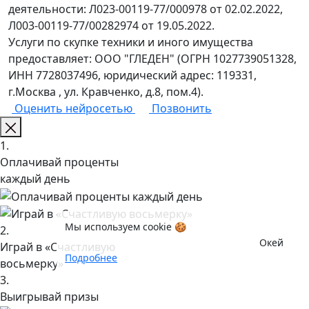
деятельности: Л023-00119-77/000978 от 02.02.2022,
Л003-00119-77/00282974 от 19.05.2022.
Услуги по скупке техники и иного имущества
предоставляет: ООО "ГЛЕДЕН" (ОГРН 1027739051328,
ИНН 7728037496, юридический адрес: 119331,
г.Москва , ул. Кравченко, д.8, пом.4).
Оценить нейросетью
Позвонить
1.
Оплачивай проценты
каждый день
Мы используем cookie 🍪
2.
Окей
Играй в «Счастливую
Подробнее
восьмерку»
3.
Выигрывай призы